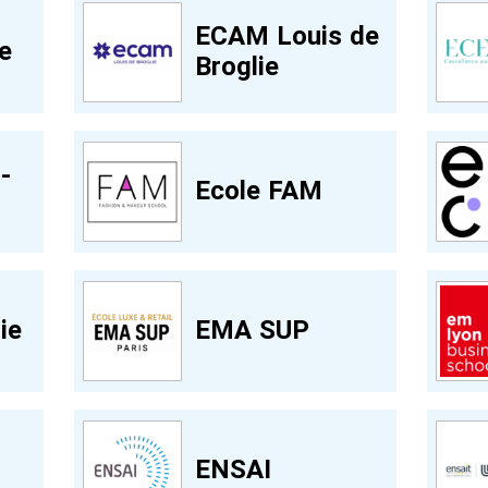
ECAM Louis de
e
Broglie
-
Ecole FAM
ie
EMA SUP
ENSAI