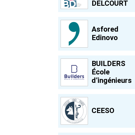
DELCOURT
Asfored
Edinovo
BUILDERS
École
d’ingénieurs
CEESO