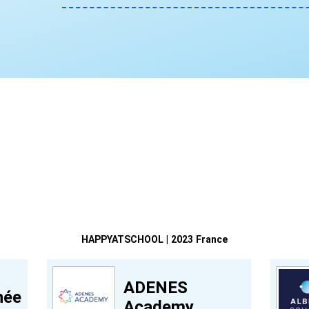
HAPPYATSCHOOL | 2023 France
ADENES
née
Academy