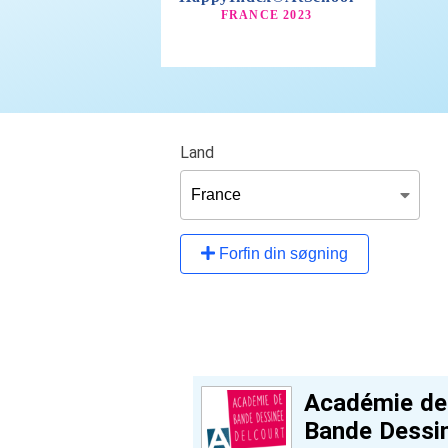
Land
Forfin din søgning
Académie de
Bande Dessi