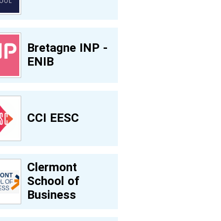
Bretagne INP -
ENIB
CCI EESC
Clermont
School of
Business