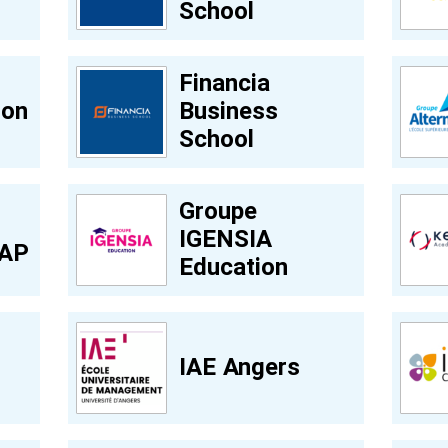
School
Financia
ion
Business
School
Groupe
IGENSIA
GAP
Education
IAE Angers