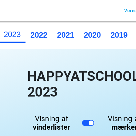
Vores
2023
2022
2021
2020
2019
HAPPYATSCHOOL 
2023
Visning af
Visning 
vinderlister
mærke