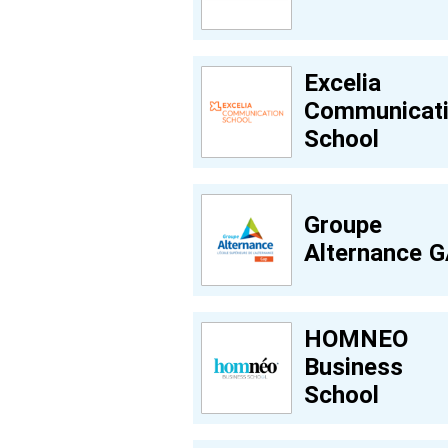
Excelia
Communicat
School
Groupe
Alternance 
HOMNEO
Business
School