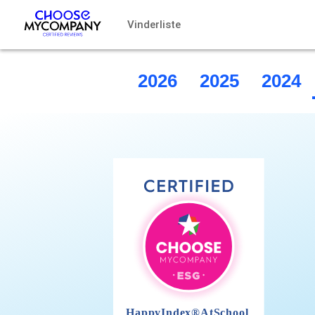
CCookie-styringspanel
Vinderliste
2026
2025
2024