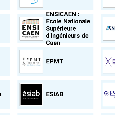
ENSICAEN :
Ecole Nationale
Supérieure
d'Ingénieurs de
Caen
EPMT
u
ESIAB