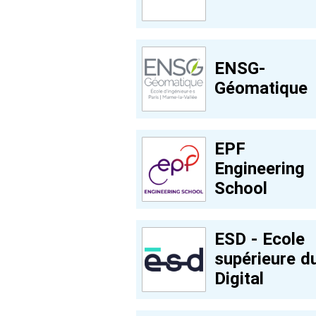
ENSG-
Géomatique
EPF
Engineering
School
ESD - Ecole
supérieure d
Digital