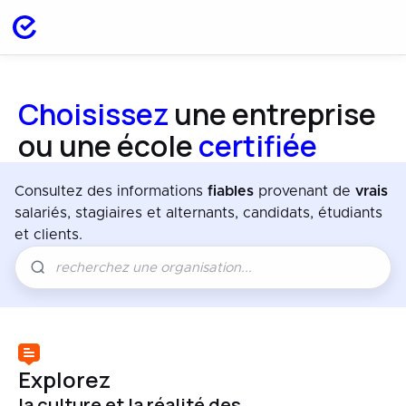
Choisissez
une entreprise
ou une école
certifiée
Consultez des informations
fiables
provenant de
vrais
salariés, stagiaires et alternants, candidats, étudiants
et clients.
Explorez
la culture et la réalité des