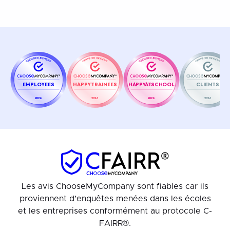
EMPLOYEES
HAPPYTRAINEES
HAPPYATSCHOOL
CLIENTS
2026
2026
2026
2026
Les avis ChooseMyCompany sont fiables car ils
proviennent d’enquêtes menées dans les écoles
et les entreprises conformément au protocole C-
FAIRR®.