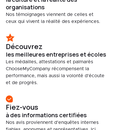
organisations
Nos témoignages viennent de celles et
ceux qui vivent la réalité des expériences.
Découvrez
les meilleures entreprises et écoles
Les médailles, attestations et palmarès
ChooseMyCompany récompensent la
performance, mais aussi la volonté d'écoute
et de progrès.
Fiez-vous
à des informations certifiées
Nos avis proviennent d'enquêtes internes
fiables, anonymes et représentatives. Ici,