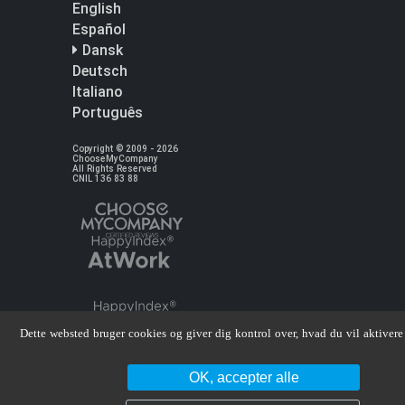
English
Español
Dansk
Deutsch
Italiano
Português
Copyright © 2009 - 2026
ChooseMyCompany
All Rights Reserved
CNIL 136 83 88
Dette websted bruger cookies og giver dig kontrol over, hvad du vil aktivere
OK, accepter alle