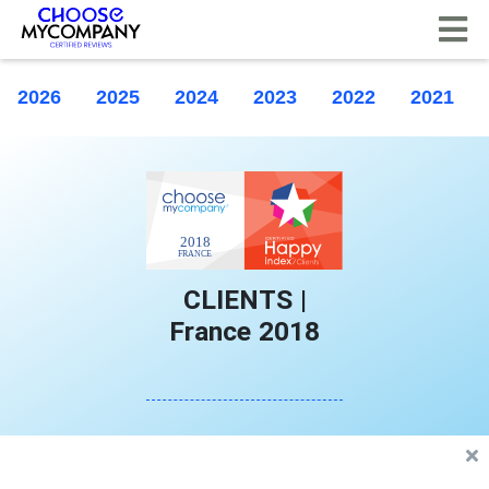
CCookie-styringspanel
2026
2025
2024
2023
2022
2021
CLIENTS |
France 2018