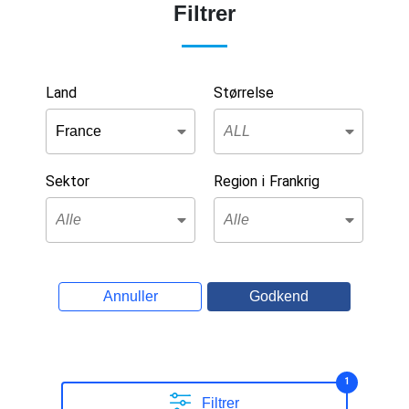
Filtrer
Land
Størrelse
Sektor
Region i Frankrig
Annuller
Godkend
1
Filtrer