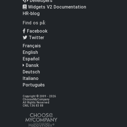
Developers
Widgets V2 Documentation
HR-blog
Find os på:
Facebook
Twitter
Français
English
Español
Dansk
Deutsch
Italiano
Português
Copyright © 2009 - 2026
ChooseMyCompany
All Rights Reserved
CNIL 136 83 88