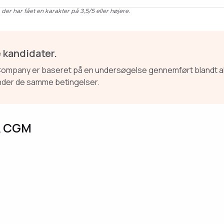
der har fået en karakter på 3,5/5 eller højere.
e kandidater.
pany er baseret på en undersøgelse gennemført blandt alle ka
under de samme betingelser.
A CGM