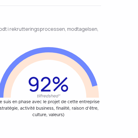
 godt i rekrutteringsprocessen, modtagelsen,
92%
tilfredshed*
e suis en phase avec le projet de cette entreprise
(stratégie, activité business, finalité, raison d’être,
culture, valeurs)