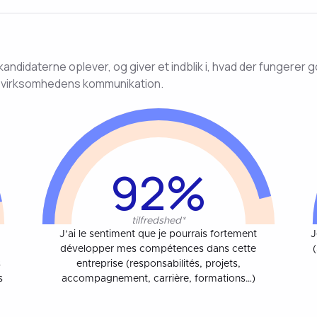
andidaterne oplever, og giver et indblik i, hvad der fungerer
i virksomhedens kommunikation.
92%
tilfredshed*
J’ai le sentiment que je pourrais fortement
J
développer mes compétences dans cette
s
entreprise (responsabilités, projets,
s
accompagnement, carrière, formations…)