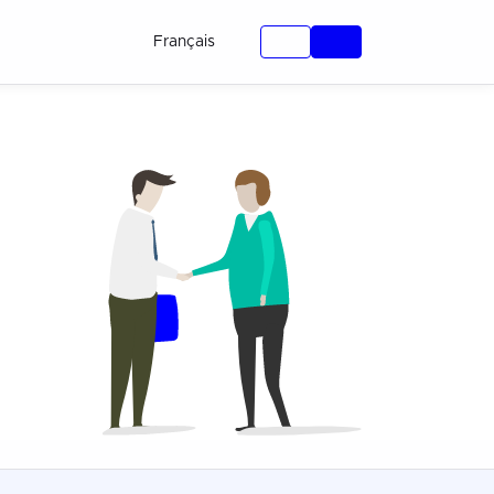
Français