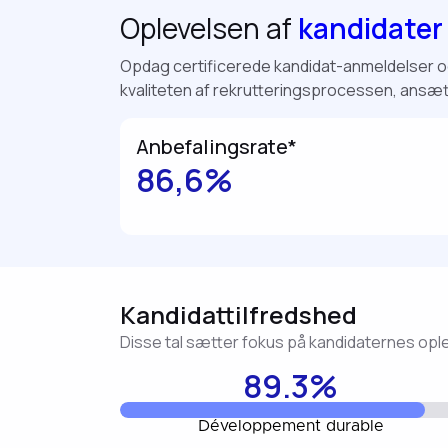
Oplevelsen af
kandidater 
Opdag certificerede kandidat-anmeldelser og 
kvaliteten af rekrutteringsprocessen, ansæt
Anbefalingsrate*
86,6%
Kandidattilfredshed
Disse tal sætter fokus på kandidaternes oplev
89.3%
Développement durable