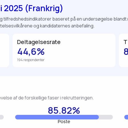
i 2025 (Frankrig)
tilfredshedsindikatorer baseret på en undersøgelse blandt ri
telsesvilkårene og kandidaternes anbefaling.
Deltagelsesrate
T
44,6%
194 respondenter
else af de forskellige faser i rekrutteringen.
85.82%
Poste