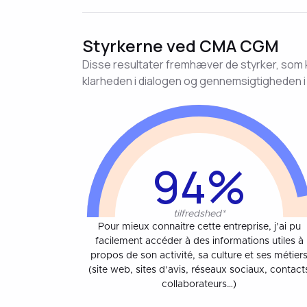
Styrkerne ved CMA CGM
Disse resultater fremhæver de styrker, som k
klarheden i dialogen og gennemsigtigheden 
94%
tilfredshed*
Pour mieux connaitre cette entreprise, j’ai pu
facilement accéder à des informations utiles à
propos de son activité, sa culture et ses métier
(site web, sites d’avis, réseaux sociaux, contact
collaborateurs…)