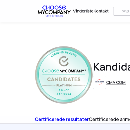
Vinderliste
Kontakt
Kandid
CANDIDATES
CMA CGM
FRANCE
SEP 2025
Certificerede resultater
Certificerede anm