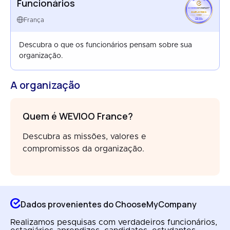
Funcionários
EMPLOYEES
FRANCE
França
MAR 2026
Descubra o que os funcionários pensam sobre sua
organização.
A organização
Quem é WEVIOO France?
Descubra as missões, valores e
compromissos da organização.
Dados provenientes do ChooseMyCompany
Realizamos pesquisas com verdadeiros funcionários,