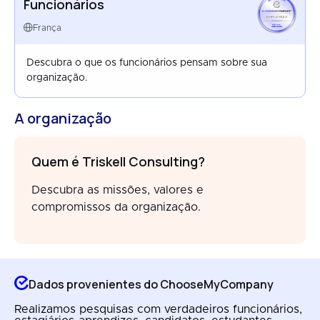
Funcionários
EMPLOYEES
FRANCE
França
APR 2026
Descubra o que os funcionários pensam sobre sua
organização.
A organização
Quem é Triskell Consulting?
Descubra as missões, valores e
compromissos da organização.
Dados provenientes do ChooseMyCompany
Realizamos pesquisas com verdadeiros funcionários,