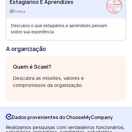
Estagiários E Aprendizes
HAPPYTRAINEES
FRANCE
França
AUG 2025
Descubra o que estagiários e aprendizes pensam
sobre sua experiência.
A organização
Quem é Scael?
Descubra as missões, valores e
compromissos da organização.
Dados provenientes do ChooseMyCompany
Realizamos pesquisas com verdadeiros funcionários,