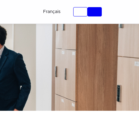
Français