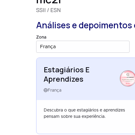
SSII / ESN
Análises e depoimentos 
Zona
França
Estagiários E
Aprendizes
HAPPYTRAINEES
FRANCE
AUG 2025
França
Descubra o que estagiários e aprendizes
pensam sobre sua experiência.