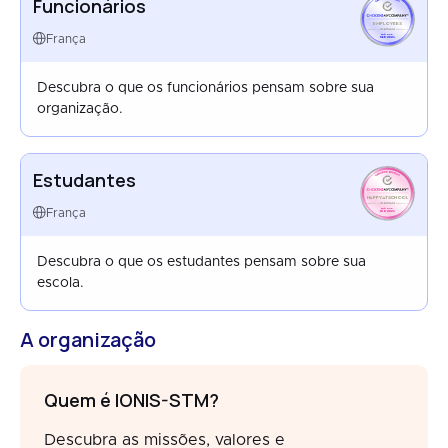
Funcionários
EMPLOYEES
FRANCE
França
SEP 2025
Descubra o que os funcionários pensam sobre sua
organização.
Estudantes
HAPPYATSCHOOL
FRANCE
França
JUN 2025
Descubra o que os estudantes pensam sobre sua
escola.
A organização
Quem é IONIS-STM?
Descubra as missões, valores e