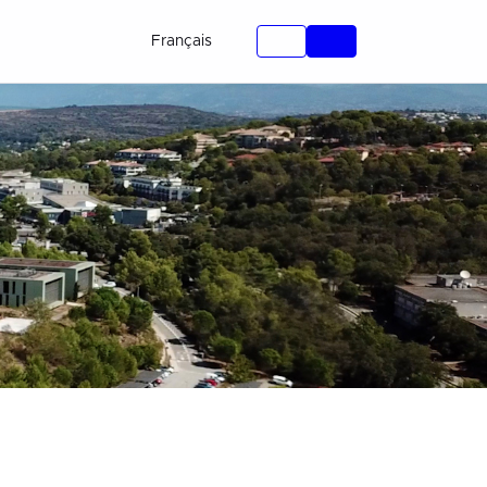
Français