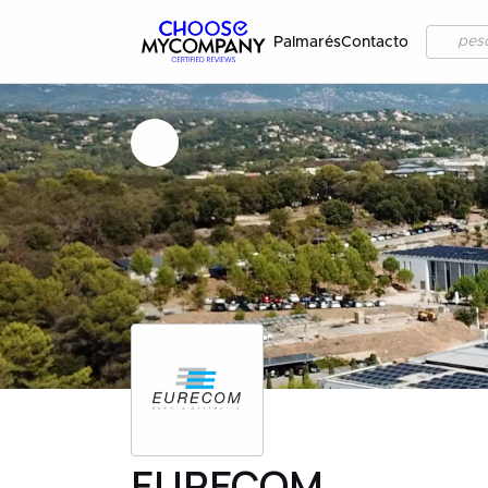
Palmarés
Contacto
EURECOM