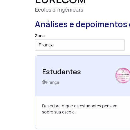
Ecoles d'ingénieurs
Análises e depoimentos 
Zona
França
Estudantes
HAPPYATSCHOOL
FRANCE
FEB 2026
França
Descubra o que os estudantes pensam
sobre sua escola.