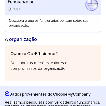
Funcionários
EMPLOYEES
FRANCE
França
SEP 2024
Descubra o que os funcionários pensam sobre sua
organização.
A organização
Quem é Co-Efficience?
Descubra as missões, valores e
compromissos da organização.
Dados provenientes do ChooseMyCompany
Realizamos pesquisas com verdadeiros funcionários,