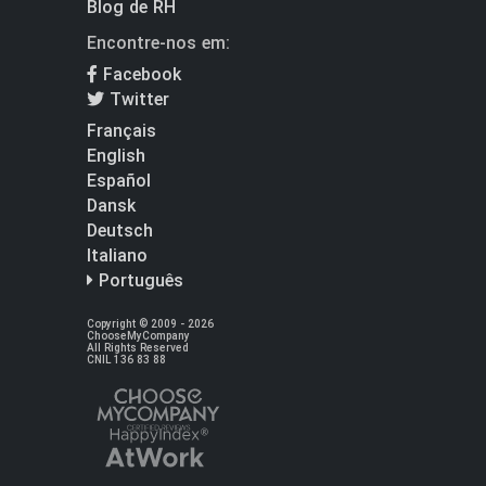
Blog de RH
Encontre-nos em:
Facebook
Twitter
Français
English
Español
Dansk
Deutsch
Italiano
Português
Copyright © 2009 - 2026
ChooseMyCompany
All Rights Reserved
CNIL 136 83 88