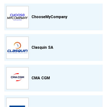
ChooseMyCompany
Clasquin SA
CMA CGM