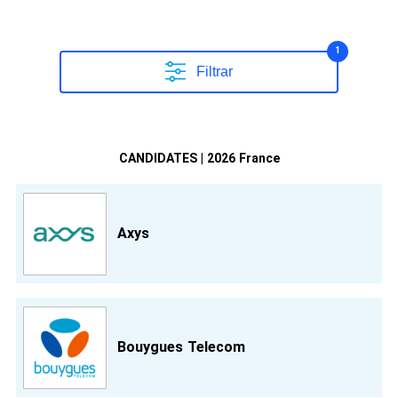
1
Filtrar
CANDIDATES | 2026 France
Axys
Bouygues Telecom