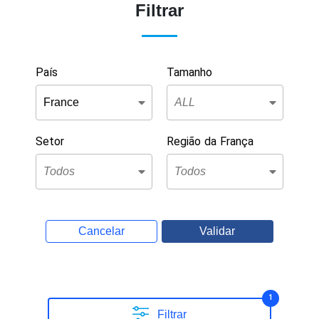
Filtrar
País
Tamanho
Setor
Região da França
Cancelar
Validar
1
Filtrar