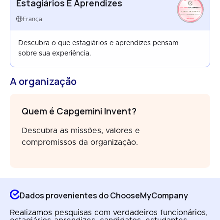
Estagiários E Aprendizes
HAPPYTRAINEES
FRANCE
França
AUG 2025
Descubra o que estagiários e aprendizes pensam
sobre sua experiência.
A organização
Quem é Capgemini Invent?
Descubra as missões, valores e
compromissos da organização.
Dados provenientes do ChooseMyCompany
Realizamos pesquisas com verdadeiros funcionários,