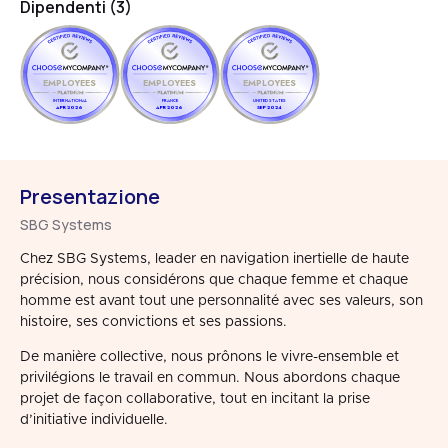
Dipendenti (3)
EMPLOYEES
EMPLOYEES
EMPLOYEES
INTERNATIONAL
FRANCE
UNITED STATES
APR 2026
APR 2026
SEP 2024
Presentazione
SBG Systems
Chez SBG Systems, leader en navigation inertielle de haute
précision, nous considérons que chaque femme et chaque
homme est avant tout une personnalité avec ses valeurs, son
histoire, ses convictions et ses passions.
De manière collective, nous prônons le vivre-ensemble et
privilégions le travail en commun. Nous abordons chaque
projet de façon collaborative, tout en incitant la prise
d’initiative individuelle.