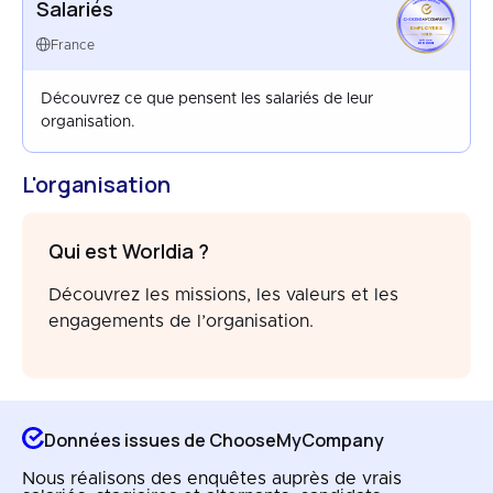
Salariés
EMPLOYEES
FRANCE
France
JUN 2024
Découvrez ce que pensent les salariés de leur
organisation.
L'organisation
Qui est Worldia ?
Découvrez les missions, les valeurs et les
engagements de l’organisation.
Données issues de ChooseMyCompany
Nous réalisons des enquêtes auprès de vrais