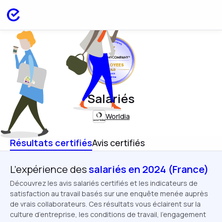
EMPLOYEES
FRANCE
JUN 2024
Salariés
Worldia
Résultats certifiés
Avis certifiés
L’expérience des
salariés en 2024 (France)
Découvrez les avis salariés certifiés et les indicateurs de
satisfaction au travail basés sur une enquête menée auprès
de vrais collaborateurs. Ces résultats vous éclairent sur la
culture d’entreprise, les conditions de travail, l’engagement