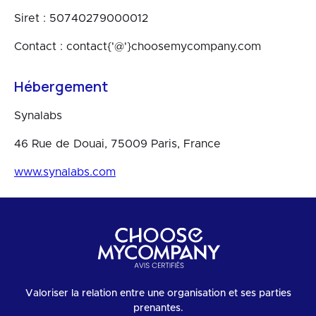
Siret : 50740279000012
Contact : contact{'@'}choosemycompany.com
Hébergement
Synalabs
46 Rue de Douai, 75009 Paris, France
www.synalabs.com
Valoriser la relation entre une organisation et ses parties
prenantes.