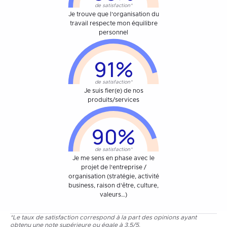
de satisfaction*
Je trouve que l’organisation du
travail respecte mon équilibre
personnel
91%
de satisfaction*
Je suis fier(e) de nos
produits/services
90%
de satisfaction*
Je me sens en phase avec le
projet de l'entreprise /
organisation (stratégie, activité
business, raison d’être, culture,
valeurs…)
*Le taux de satisfaction correspond à la part des opinions ayant
obtenu une note supérieure ou égale à 3,5/5.