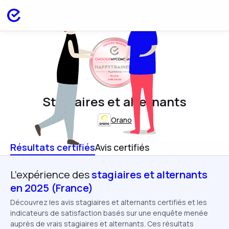
HAPPYTRAINEES
FRANCE
AUG 2025
Stagiaires et alternants
Orano
Résultats certifiés
Avis certifiés
L’expérience des
stagiaires et alternants
en 2025 (France)
Découvrez les avis stagiaires et alternants certifiés et les
indicateurs de satisfaction basés sur une enquête menée
auprès de vrais stagiaires et alternants. Ces résultats