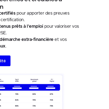
in
certifiés
pour apporter des preuves
certification.
tenus prêts à l'emploi
pour valoriser vos
RSE.
démarche extra-financière
et vos
aux
.
lité