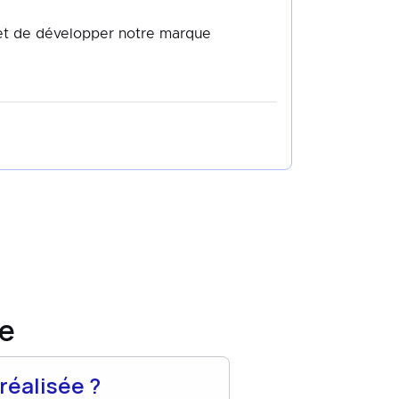
met de développer notre marque
re
réalisée ?