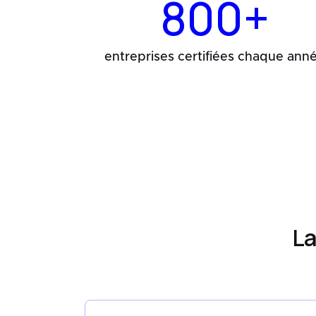
800+
entreprises certifiées chaque ann
La