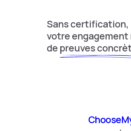
Sans certification,
votre engagement
de
preuves concrè
ChooseMy