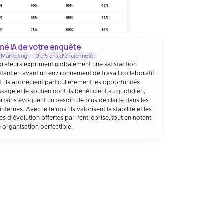
é IA de votre enquête
Marketing
3 à 5 ans d'ancienneté
orateurs expriment globalement une satisfaction
ttant en avant un environnement de travail collaboratif
t. Ils apprécient particulièrement les opportunités
sage et le soutien dont ils bénéficient au quotidien,
rtains évoquent un besoin de plus de clarté dans les
nternes. Avec le temps, ils valorisent la stabilité et les
s d'évolution offertes par l'entreprise, tout en notant
 organisation perfectible.