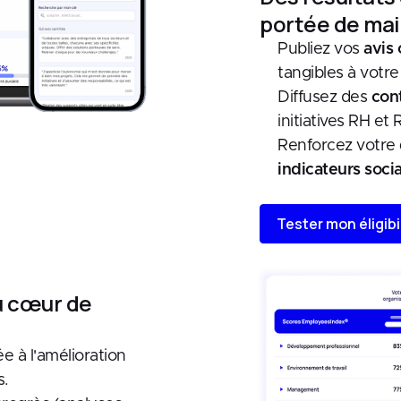
portée de ma
Publiez vos
avis 
tangibles à votre 
Diffusez des
con
initiatives RH et 
Renforcez votre
indicateurs soci
Tester mon éligibi
u cœur de
e à l'amélioration
s.