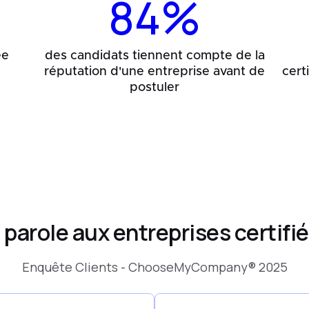
84%
ée
des candidats tiennent compte de la
réputation d'une entreprise avant de
cert
postuler
 parole aux entreprises certifi
Enquête Clients - ChooseMyCompany® 2025