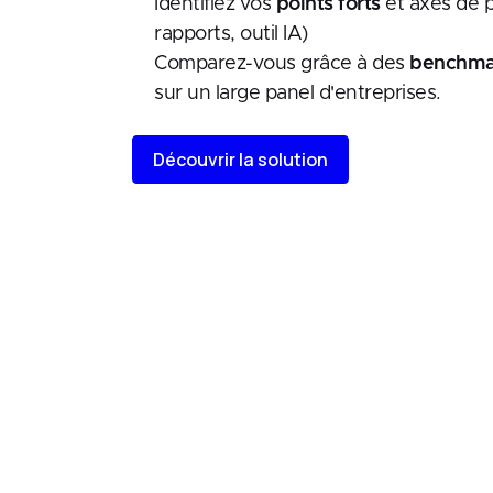
Identifiez vos
points forts
et axes de p
rapports, outil IA)
Comparez-vous grâce à des
benchma
sur un large panel d'entreprises.
Découvrir la solution