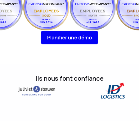
OYEES
EMPLOYEES
EMPLOYEES
EMPL
NCE
FRANCE
FRANCE
FR
2026
AUG 2026
AUG 2026
AUG
Planifier une démo
Ils nous font confiance