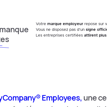
Votre
marque employeur
repose sur v
 manque
Vous ne disposez pas d'un
signe offic
Les entreprises certifiées
attirent plu
tes
Company® Employees,
une cer