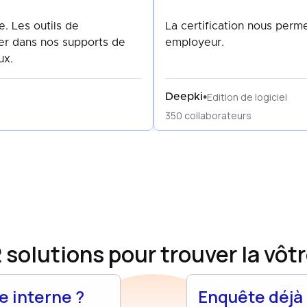
e. Les outils de
La certification nous per
rer dans nos supports de
employeur.
ux.
Edition de logiciel
•
Deepki
350 collaborateurs
 solutions pour trouver la vôt
e interne ?
Enquête déjà 