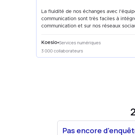
La fluidité de nos échanges avec l'équip
communication sont très faciles à intég
communication et sur nos réseaux socia
Services numériques
•
Koesio
3 000 collaborateurs
2
Pas encore d'enquêt