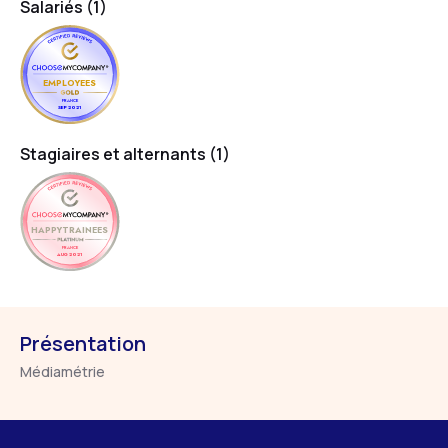
Salariés (1)
EMPLOYEES
FRANCE
SEP 2021
Stagiaires et alternants (1)
HAPPYTRAINEES
FRANCE
AUG 2021
Présentation
Médiamétrie