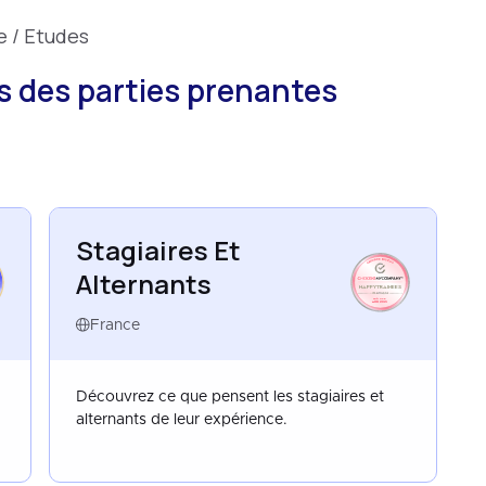
 / Etudes
 des parties prenantes
Stagiaires Et
Alternants
HAPPYTRAINEES
FRANCE
AUG 2021
France
Découvrez ce que pensent les stagiaires et
alternants de leur expérience.