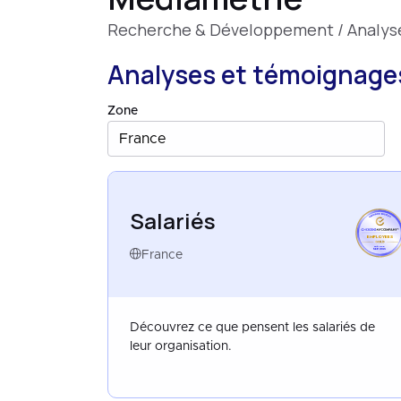
Recherche & Développement / Analyse
Analyses et témoignages
Zone
France
Salariés
EMPLOYEES
FRANCE
SEP 2021
France
Découvrez ce que pensent les salariés de
leur organisation.