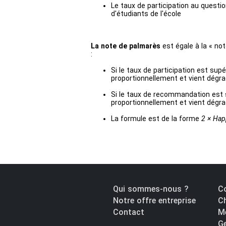
Le taux de participation au questi
d'étudiants de l'école
La note de palmarès
est égale à la « no
:
Si le taux de participation est supé
proportionnellement et vient dégra
Si le taux de recommandation est su
proportionnellement et vient dégra
La formule est de la forme
2 × Hap
Qui sommes-nous ?
Co
Notre offre entreprise
Ch
Contact
Me
Ge