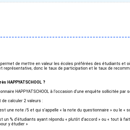
met de mettre en valeur les écoles préférées des étudiants et où il
et représentative, donc le taux de participation et le taux de recomm
marès HAPPYATSCHOOL ?
onnaire HAPPYATSCHOOL à l'occasion d'une enquête sollicitée par s
de calculer 2 valeurs :
t une note /5 et qui s’appelle « la note du questionnaire » ou le « s
 un % d’étudiants ayant répondu « plutôt d’accord » ou « tout à fait 
ur y étudier »