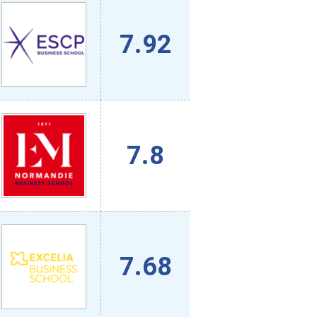
7.92
7.8
7.68