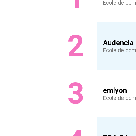
Ecole de co
2
Audencia
Ecole de co
3
emlyon
Ecole de co