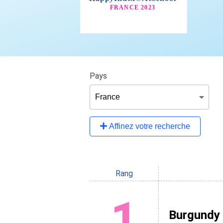
Pays
Affinez votre recherche
Rang
1
Burgundy 