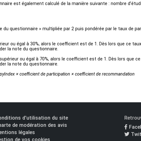
onnaire est également calculé de la manière suivante : nombre d’étu
te du questionnaire » multipliée par 2 puis pondérée par le taux de p
rieur ou égal à 30%, alors le coefficient est de 1. Dès lors que ce tau
der la note du questionnaire.
périeur ou égal à 70%, alors le coefficient est de 1. Dès lors que ce 
der la note du questionnaire.
pyIndex × coefficient de participation × coefficient de recommandation
nditions d'utilisation du site
Retrou
arte de modération des avis
Face
ntions légales
Twit
stion de vos cookies