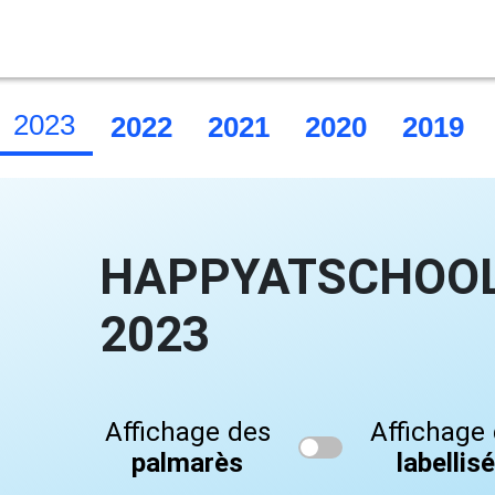
2023
2022
2021
2020
2019
HAPPYATSCHOOL 
2023
Affichage des
Affichage
palmarès
labellis