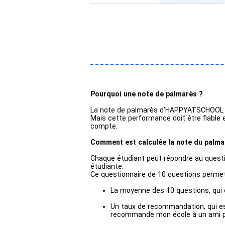
Pourquoi une note de palmarès ?
La note de palmarès d’HAPPYATSCHOOL per
Mais cette performance doit être fiable 
compte.
Comment est calculée la note du pal
Chaque étudiant peut répondre au questi
étudiante.
Ce questionnaire de 10 questions permet 
La moyenne des 10 questions, qui es
Un taux de recommandation, qui est
recommande mon école à un ami po