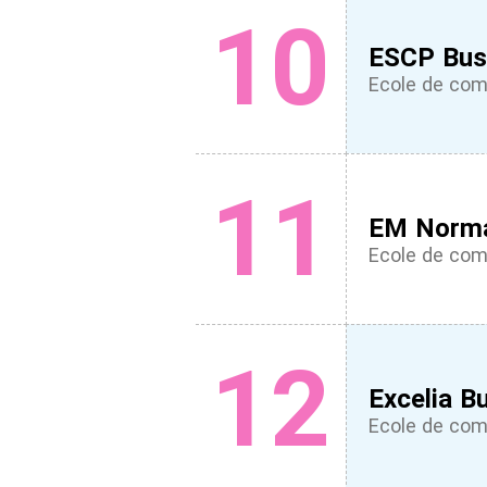
10
ESCP Bus
Ecole de co
11
EM Norm
Ecole de co
12
Excelia B
Ecole de co