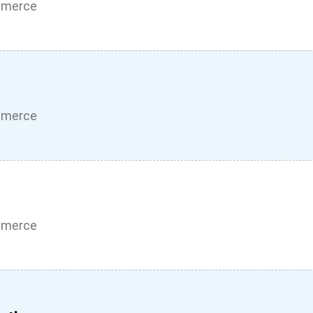
mmerce
mmerce
mmerce