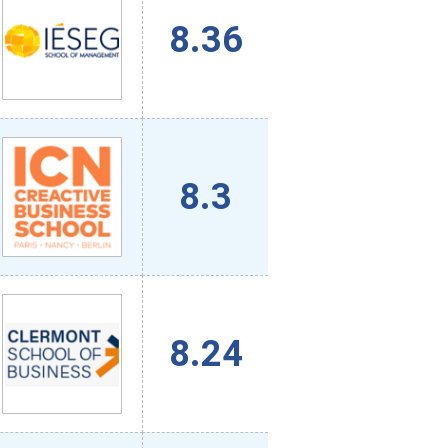
8.36
8.3
8.24