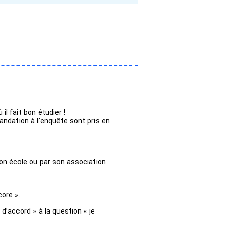
 fait bon étudier !
andation à l’enquête sont pris en
on école ou par son association
core ».
d’accord » à la question « je