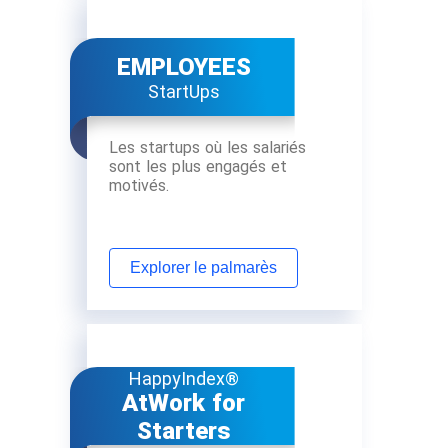
EMPLOYEES
StartUps
Les startups où les salariés
sont les plus engagés et
motivés.
Explorer le palmarès
HappyIndex®
AtWork for
Starters