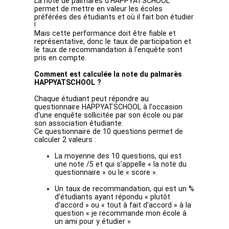
La note de palmarès d’HAPPYATSCHOOL
permet de mettre en valeur les écoles
préférées des étudiants et où il fait bon étudier
!
Mais cette performance doit être fiable et
représentative, donc le taux de participation et
le taux de recommandation à l’enquête sont
pris en compte.
Comment est calculée la note du palmarès
HAPPYATSCHOOL ?
Chaque étudiant peut répondre au
questionnaire HAPPYATSCHOOL à l'occasion
d'une enquête sollicitée par son école ou par
son association étudiante.
Ce questionnaire de 10 questions permet de
calculer 2 valeurs :
La moyenne des 10 questions, qui est
une note /5 et qui s’appelle « la note du
questionnaire » ou le « score ».
Un taux de recommandation, qui est un %
d’étudiants ayant répondu « plutôt
d’accord » ou « tout à fait d’accord » à la
question « je recommande mon école à
un ami pour y étudier »