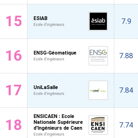
15
ESIAB
7.9
Ecole d'ingénieurs
16
ENSG-Géomatique
7.88
Ecole d'ingénieurs
17
UniLaSalle
7.84
Ecole d'ingénieurs
ENSICAEN : Ecole
18
Nationale Supérieure
7.74
d'Ingénieurs de Caen
Ecole d'ingénieurs