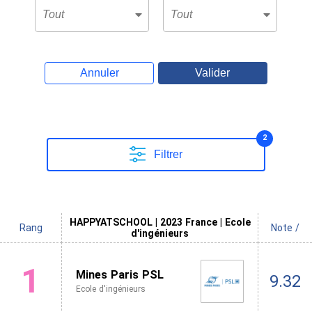
Annuler
Valider
2
Filtrer
HAPPYATSCHOOL | 2023 France | Ecole
Rang
Note /
d'ingénieurs
1
Mines Paris PSL
9.32
Ecole d'ingénieurs