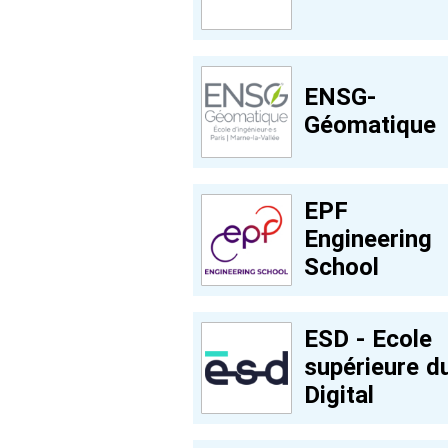
ENSG-
Géomatique
EPF
Engineering
School
ESD - Ecole
supérieure d
Digital