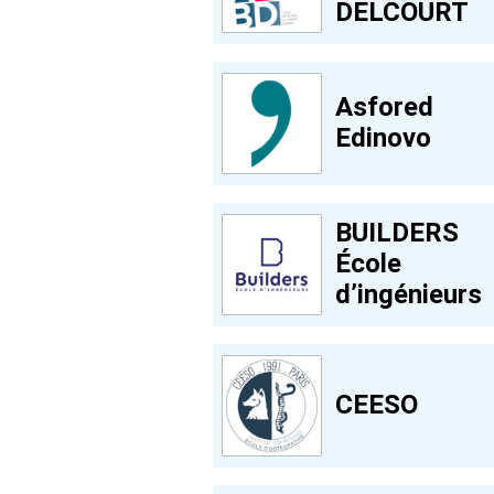
DELCOURT
Asfored
Edinovo
BUILDERS
École
d’ingénieurs
CEESO