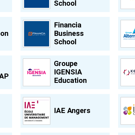
School
Financia
ion
Business
School
Groupe
IGENSIA
GAP
Education
IAE Angers