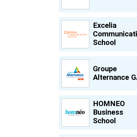
Excelia
Communicat
School
Groupe
Alternance 
HOMNEO
Business
School