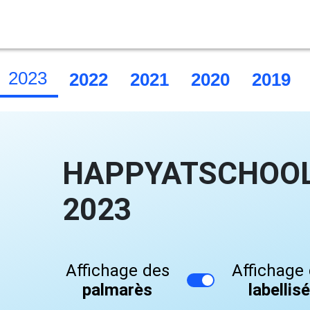
2023
2022
2021
2020
2019
HAPPYATSCHOOL 
2023
Affichage des
Affichage
palmarès
labellis