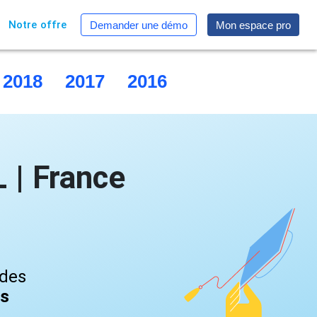
Notre offre
Demander une démo
Mon espace pro
2018
2017
2016
2015
| France
 des
és