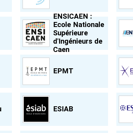
ENSICAEN :
Ecole Nationale
Supérieure
d'Ingénieurs de
Caen
EPMT
u
ESIAB