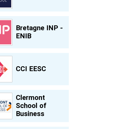
Bretagne INP -
ENIB
CCI EESC
Clermont
School of
Business