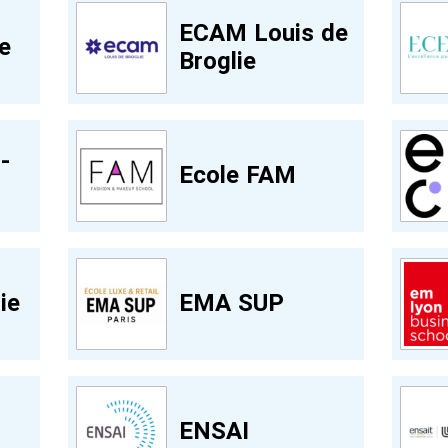
ECAM Louis de
e
Broglie
-
Ecole FAM
ie
EMA SUP
ENSAI