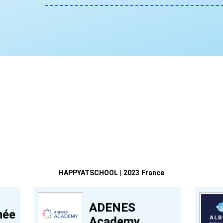
HAPPYATSCHOOL | 2023 France
ADENES
née
Academy