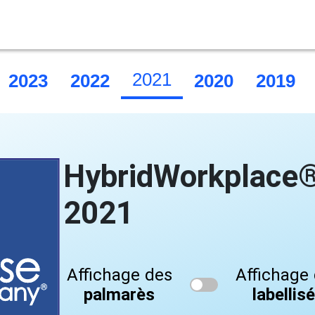
2021
2023
2022
2020
2019
HybridWorkplace®
2021
Affichage des
Affichage
palmarès
labellis