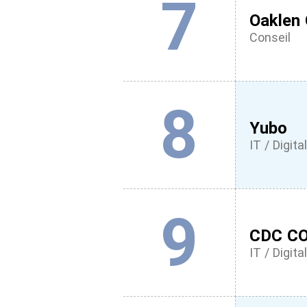
7
Oaklen 
Conseil
8
Yubo
IT / Digital
9
CDC CO
IT / Digital