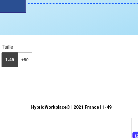
Taille
1-49
+50
HybridWorkplace® | 2021 France | 1-49