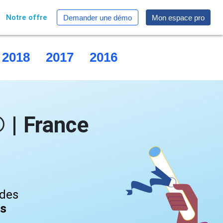
Notre offre
Demander une démo
Mon espace pro
2018
2017
2016
2015
 | France
 des
és