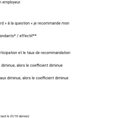
n employeur.
cord » à la question « je recommande mon
ondants* / effectif**
participation et le taux de recommandation
x diminue, alors le coefficient diminue
aux diminue, alors le coefficient diminue
 tard le 01/10 dernier)