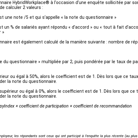
naire HybridWorkplace® à l'occasion d'une enquête sollicitée par so
e calculer 2 valeurs :
t une note /5 et qui s’appelle « la note du questionnaire »
t un % de salariés ayant répondu « d’accord » ou « tout à fait d’ac
r »
onnaire est également calculé de la manière suivante : nombre de rép
e du questionnaire » multipliée par 2, puis pondérée par le taux de 
rieur ou égal à 50%, alors le coefficient est de 1. Dès lors que ce tau
der la note du questionnaire.
périeur ou égal à 0%, alors le coefficient est de 1. Dès lors que ce t
der la note du questionnaire.
pyIndex × coefficient de participation × coefficient de recommandation
ployeur, les répondants sont ceux qui ont participé à l’enquête la plus récente (au plus