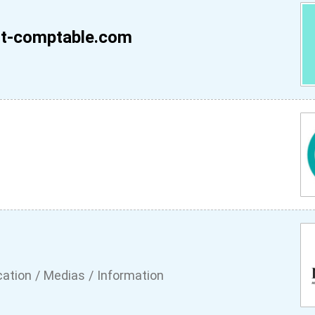
rt-comptable.com
tion / Medias / Information