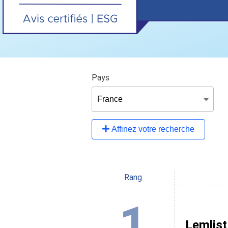
Pays
Affinez votre recherche
Rang
1
Lemlist