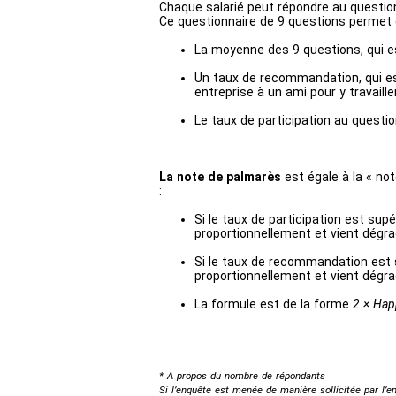
Chaque salarié peut répondre au question
Ce questionnaire de 9 questions permet d
La moyenne des 9 questions, qui es
Un taux de recommandation, qui es
entreprise à un ami pour y travaille
Le taux de participation au questi
La note de palmarès
est égale à la « not
:
Si le taux de participation est supé
proportionnellement et vient dégra
Si le taux de recommandation est su
proportionnellement et vient dégra
La formule est de la forme
2 × Hap
* A propos du nombre de répondants
Si l’enquête est menée de manière sollicitée par l’em