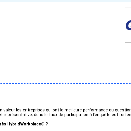
 valeur les entreprises qui ont la meilleure performance au questio
et représentative, donc le taux de participation à l’enquête est fort
arès HybridWorkplace® ?