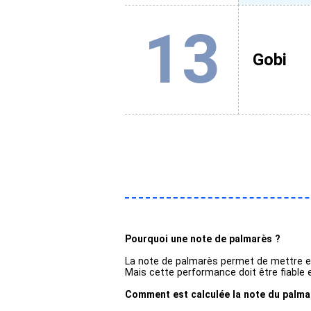
13
Gobi
Pourquoi une note de palmarès ?
La note de palmarès permet de mettre en
Mais cette performance doit être fiable 
Comment est calculée la note du palm