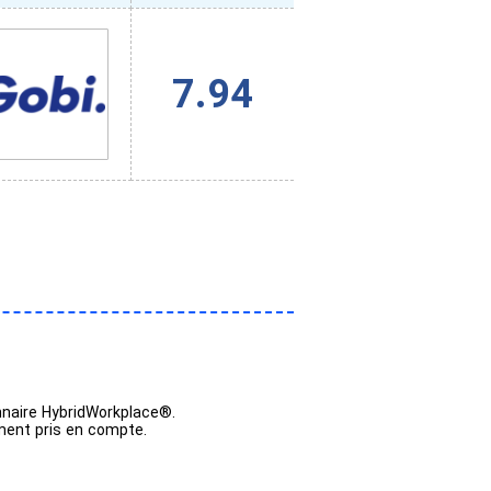
7.94
nnaire HybridWorkplace®.
ement pris en compte.