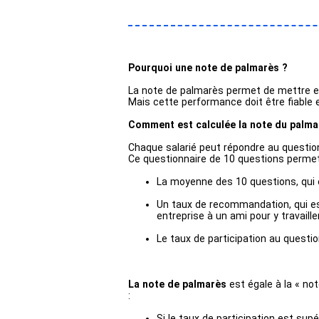
Pourquoi une note de palmarès ?
La note de palmarès permet de mettre en
Mais cette performance doit être fiable 
Comment est calculée la note du palm
Chaque salarié peut répondre au question
Ce questionnaire de 10 questions permet 
La moyenne des 10 questions, qui e
Un taux de recommandation, qui es
entreprise à un ami pour y travaille
Le taux de participation au questi
La note de palmarès
est égale à la « not
:
Si le taux de participation est supé