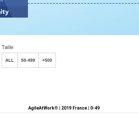
Taille
ALL
50-499
+500
AgileAtWork® | 2019 France | 0-49