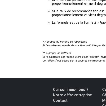
proportionnellement et vient dégra
Si le taux de recommandation est su
proportionnellement et vient dégra
La formule est de la forme
2 × Hap
* A propos du nombre de répondants
Si l’enquête est menée de manière sollicitée par l’em
** A propos de l’effectif
Si le palmarès est France, alors c’est l’effectif Fra
Cet effectif est publié sur la page de l’entreprise e
Qui sommes-nous ?
Co
Notre offre entreprise
Ch
Contact
Me
Ge