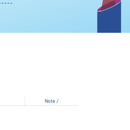
Note /