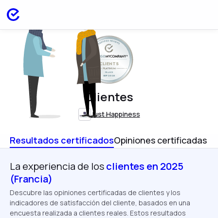
CLIENTS
FRANCE
SEP 2025
Clientes
Just Happiness
Resultados certificados
Opiniones certificadas
La experiencia de los
clientes en 2025
(Francia)
Descubre las opiniones certificadas de clientes y los
indicadores de satisfacción del cliente, basados en una
encuesta realizada a clientes reales. Estos resultados