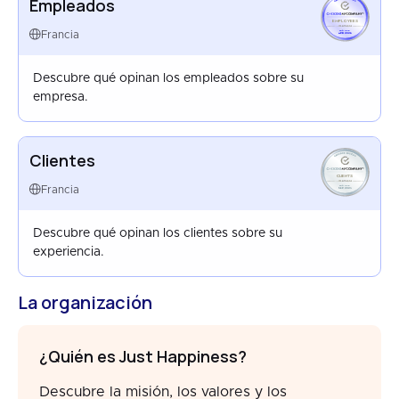
Empleados
EMPLOYEES
FRANCE
Francia
APR 2026
Descubre qué opinan los empleados sobre su
empresa.
Clientes
CLIENTS
FRANCE
Francia
SEP 2025
Descubre qué opinan los clientes sobre su
experiencia.
La organización
¿Quién es Just Happiness?
Descubre la misión, los valores y los