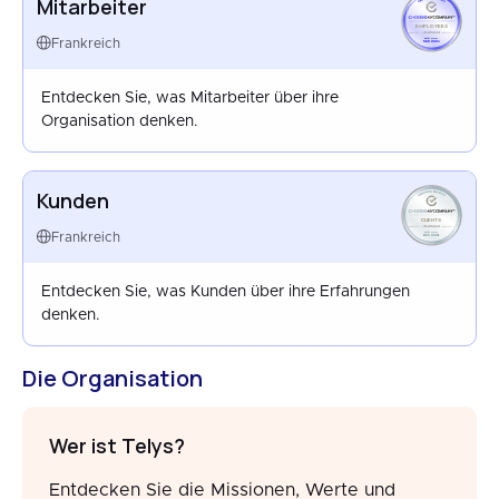
Mitarbeiter
EMPLOYEES
FRANCE
Frankreich
SEP 2025
Entdecken Sie, was Mitarbeiter über ihre
Organisation denken.
Kunden
CLIENTS
FRANCE
Frankreich
DEC 2024
Entdecken Sie, was Kunden über ihre Erfahrungen
denken.
Die Organisation
Wer ist Telys?
Entdecken Sie die Missionen, Werte und