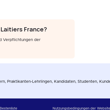
 Laitiers France?
d Verpflichtungen der
rn, Praktikanten-Lehrlingen, Kandidaten, Studenten, Kund
Bestenliste
Nutzungsbedingungen der Websit