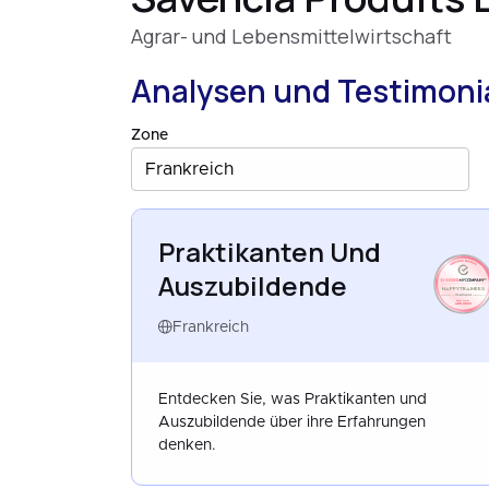
Agrar- und Lebensmittelwirtschaft
Analysen und Testimoni
Zone
Frankreich
Praktikanten Und
Auszubildende
HAPPYTRAINEES
FRANCE
AUG 2023
Frankreich
Entdecken Sie, was Praktikanten und
Auszubildende über ihre Erfahrungen
denken.