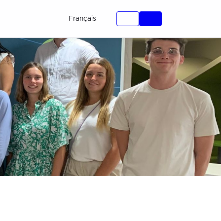
Français