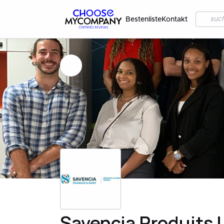
Bestenliste
Kontakt
Savencia Produits L