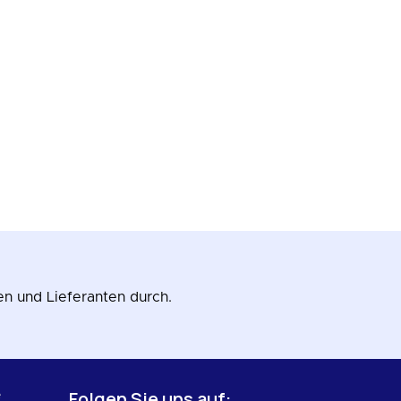
en und Lieferanten durch.
Folgen Sie uns auf:
e