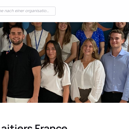
aitiers France