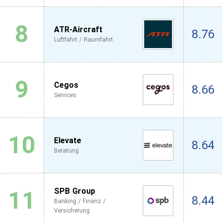
8
ATR-Aircraft
8.76
Luftfahrt / Raumfahrt
9
Cegos
8.66
Services
10
Elevate
8.64
Beratung
11
SPB Group
8.44
Banking / Finanz /
Versicherung