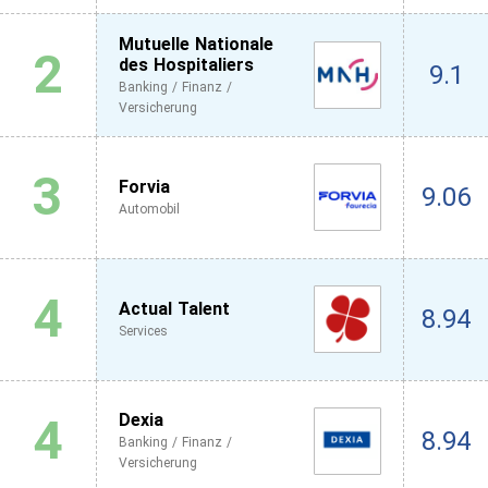
Mutuelle Nationale
2
des Hospitaliers
9.1
Banking / Finanz /
Versicherung
3
Forvia
9.06
Automobil
4
Actual Talent
8.94
Services
4
Dexia
8.94
Banking / Finanz /
Versicherung