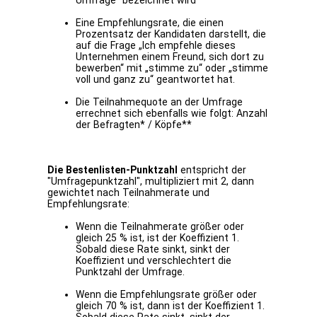
Umfrage" bezeichnet wird
Eine Empfehlungsrate, die einen
Prozentsatz der Kandidaten darstellt, die
auf die Frage „Ich empfehle dieses
Unternehmen einem Freund, sich dort zu
bewerben“ mit „stimme zu“ oder „stimme
voll und ganz zu“ geantwortet hat.
Die Teilnahmequote an der Umfrage
errechnet sich ebenfalls wie folgt: Anzahl
der Befragten* / Köpfe**
Die Bestenlisten-Punktzahl
entspricht der
"Umfragepunktzahl", multipliziert mit 2, dann
gewichtet nach Teilnahmerate und
Empfehlungsrate:
Wenn die Teilnahmerate größer oder
gleich 25 % ist, ist der Koeffizient 1.
Sobald diese Rate sinkt, sinkt der
Koeffizient und verschlechtert die
Punktzahl der Umfrage.
Wenn die Empfehlungsrate größer oder
gleich 70 % ist, dann ist der Koeffizient 1.