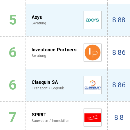
5
Axys
8.88
Beratung
6
Investance Partners
8.86
Beratung
6
Clasquin SA
8.86
Transport / Logistik
7
SPIRIT
8.8
Bauwesen / Immobilien