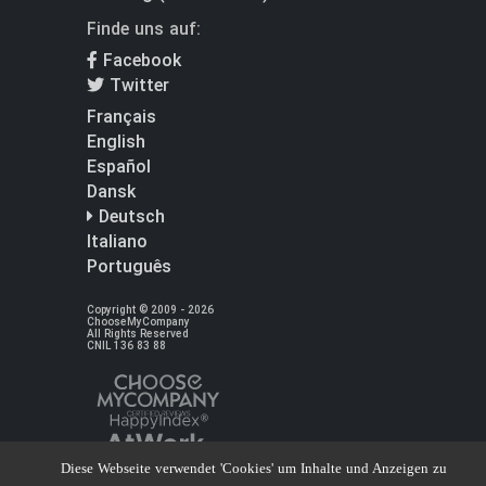
Finde uns auf:
Facebook
Twitter
Français
English
Español
Dansk
Deutsch
Italiano
Português
Copyright © 2009 - 2026
ChooseMyCompany
All Rights Reserved
CNIL 136 83 88
Diese Webseite verwendet 'Cookies' um Inhalte und Anzeigen zu