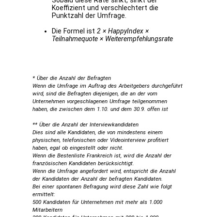
Sobald diese Rate sinkt, sinkt der
Koeffizient und verschlechtert die
Punktzahl der Umfrage.
Die Formel ist
2 × HappyIndex ×
Teilnahmequote × Weiterempfehlungsrate
* Über die Anzahl der Befragten
Wenn die Umfrage im Auftrag des Arbeitgebers durchgeführt
wird, sind die Befragten diejenigen, die an der vom
Unternehmen vorgeschlagenen Umfrage teilgenommen
haben, die zwischen dem 1.10. und dem 30.9. offen ist
** Über die Anzahl der Interviewkandidaten
Dies sind alle Kandidaten, die von mindestens einem
physischen, telefonischen oder Videointerview profitiert
haben, egal ob eingestellt oder nicht.
Wenn die Bestenliste Frankreich ist, wird die Anzahl der
französischen Kandidaten berücksichtigt.
Wenn die Umfrage angefordert wird, entspricht die Anzahl
der Kandidaten der Anzahl der befragten Kandidaten.
Bei einer spontanen Befragung wird diese Zahl wie folgt
ermittelt:
500 Kandidaten für Unternehmen mit mehr als 1.000
Mitarbeitern