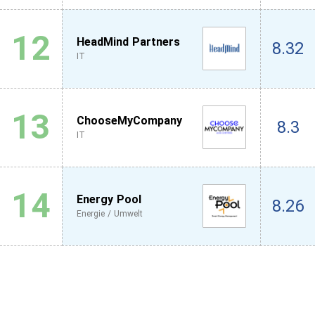
12
HeadMind Partners
8.32
IT
13
ChooseMyCompany
8.3
IT
14
Energy Pool
8.26
Energie / Umwelt