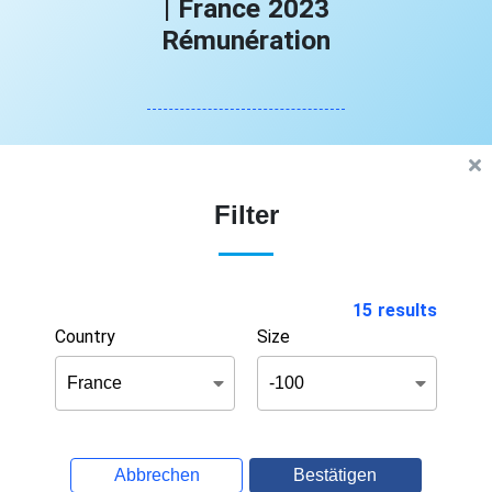
| France 2023
Rémunération
Filter
15 results
Country
Size
Abbrechen
Bestätigen