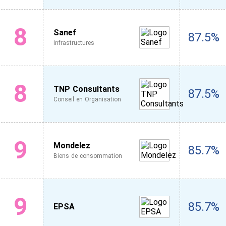
8
Sanef
87.5%
Infrastructures
8
TNP Consultants
87.5%
Conseil en Organisation
9
Mondelez
85.7%
Biens de consommation
9
85.7%
EPSA