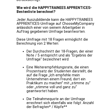
Wie wird die HAPPYTRAINEES APPRENTICES-
Bestenliste berechnet?
Jeder Auszubildende kann die HAPPYTRAINEES
APPRENTICES-Umfrage auf ChooseMyCompany
anlässlich einer von seinem Arbeitgeber in
Auftrag gegebenen Umfrage beantworten.
Diese Umfrage mit 18 Fragen ermöglicht die
Berechnung von 2 Werten:
Der Durchschnitt der 18-Fragen, der einer
Note / 5 entspricht und als "Ergebnis der
Umfrage" bezeichnet wird
Eine Weiterempfehlungsrate, die einen
Prozentsatz der Studenten darstellt, die
auf die Frage „Ich empfehle mein
Unternehmen einem Freund, dort ein
Praktikum zu machen“ mit „stimme zu“
oder „stimme voll und ganz zu“
geantwortet haben.
Die Teilnahmequote an der Umfrage
errechnet sich ebenfalls wie folgt: Anzahl
der Befragten* / Köpfe**