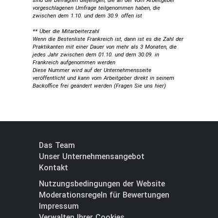
sind die Befragten diejenigen, die an der vom Arbeitgeber
vorgeschlagenen Umfrage teilgenommen haben, die
zwischen dem 1.10. und dem 30.9. offen ist
** Über die Mitarbeiterzahl
Wenn die Bestenliste Frankreich ist, dann ist es die Zahl der
Praktikanten mit einer Dauer von mehr als 3 Monaten, die
jedes Jahr zwischen dem 01.10. und dem 30.09. in
Frankreich aufgenommen werden
Diese Nummer wird auf der Unternehmensseite
veröffentlicht und kann vom Arbeitgeber direkt in seinem
Backoffice frei geändert werden (
Fragen Sie uns hier
)
Das Team
Unser Unternehmensangebot
Kontakt
Nutzungsbedingungen der Website
Moderationsregeln für Bewertungen
Impressum
Verwalten Ihrer Cookies