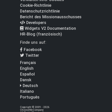
Cookie-Richtlinie
Datenschutzrichtlinie
Bericht des Missionausschusses
Developers
Widgets V2 Documentation
HR-Blog (französisch)
Finde uns auf:
Facebook
Twitter
Français
English
Español
Dansk
Deutsch
Italiano
Português
Copyright © 2009 - 2026
ChooseMyCompany