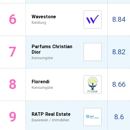
6
Wavestone
8.84
Beratung
7
Parfums Christian
8.82
Dior
Konsumgüter
8
Florendi
8.66
Konsumgüter
9
RATP Real Estate
8.6
Bauwesen / Immobilien