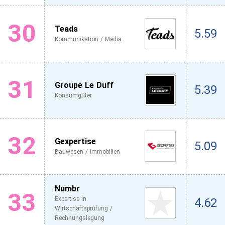
30
Teads
5.59
Kommunikation / Media
31
Groupe Le Duff
5.39
Konsumgüter
32
Gexpertise
5.09
Bauwesen / Immobilien
Numbr
33
Expertise in
4.62
Wirtschaftsprüfung /
Rechnungslegung