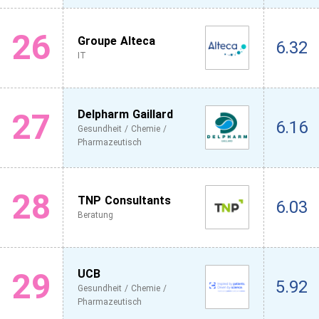
26
Groupe Alteca
6.32
IT
27
Delpharm Gaillard
6.16
Gesundheit / Chemie /
Pharmazeutisch
28
TNP Consultants
6.03
Beratung
29
UCB
5.92
Gesundheit / Chemie /
Pharmazeutisch