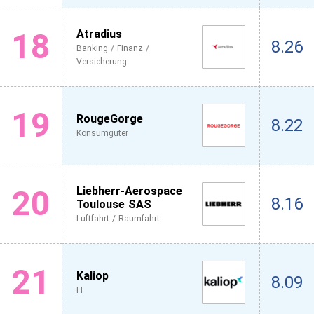
18
Atradius
8.26
Banking / Finanz /
Versicherung
19
RougeGorge
8.22
Konsumgüter
20
Liebherr-Aerospace
8.16
Toulouse SAS
Luftfahrt / Raumfahrt
21
Kaliop
8.09
IT