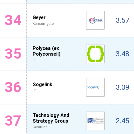
34
Geyer
3.57
Konsumgüter
35
Polycea (ex
3.48
Polyconseil)
IT
36
Sogelink
3.09
IT
37
Technology And
2.45
Strategy Group
Beratung