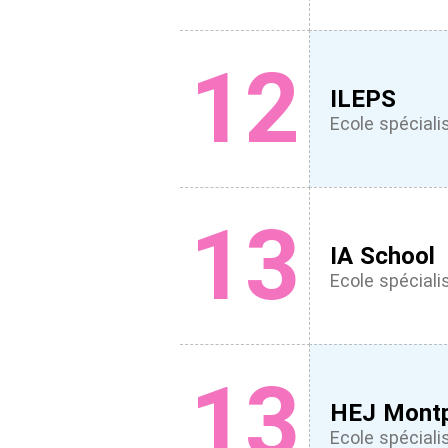
12
ILEPS
Ecole spéciali
13
IA School
Ecole spéciali
13
HEJ Montpe
Ecole spéciali