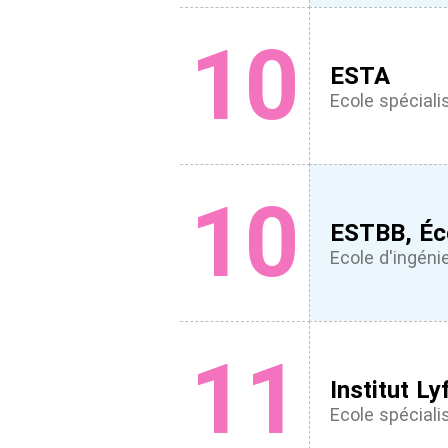
10
ESTA
Ecole spéciali
10
ESTBB, Éco
Ecole d'ingéni
11
Institut Ly
Ecole spéciali