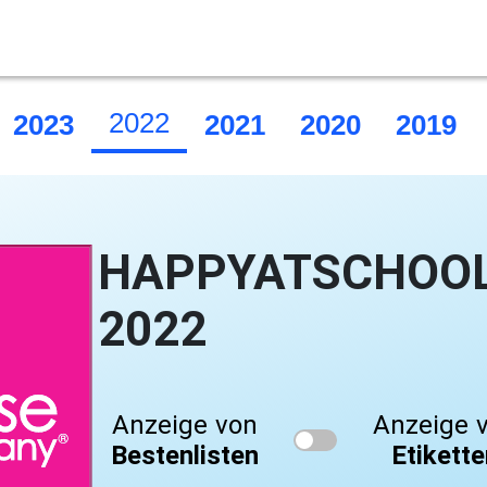
2022
2023
2021
2020
2019
HAPPYATSCHOOL 
2022
Anzeige von
Anzeige 
Bestenlisten
Etikett