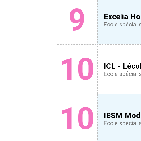
9
Excelia Ho
Ecole spéciali
10
ICL - L'éc
Ecole spéciali
10
IBSM Mode
Ecole spéciali