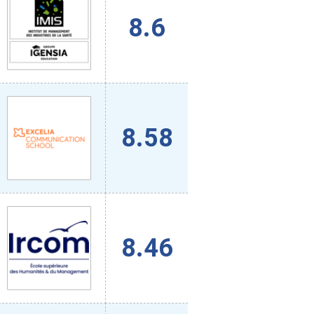
8.6
8.58
8.46