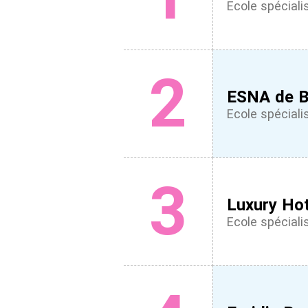
Ecole spéciali
2
ESNA de B
Ecole spéciali
3
Luxury Hot
Ecole spéciali