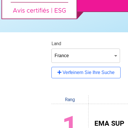
Land
Verfeinern Sie Ihre Suche
Rang
1
EMA SUP