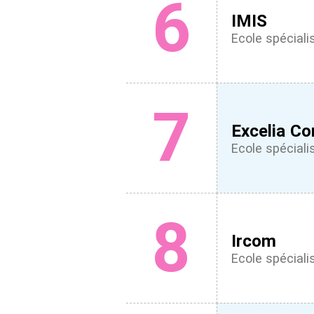
6
IMIS
Ecole spéciali
7
Excelia C
Ecole spéciali
8
Ircom
Ecole spéciali