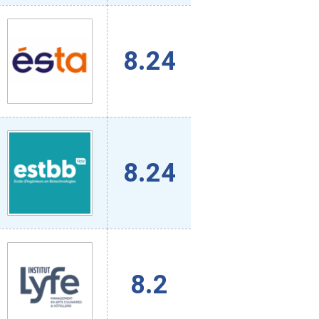
8.24
8.24
8.2