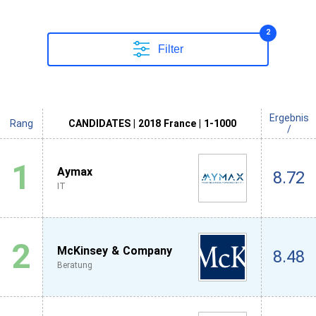
2
Filter
Ergebnis
Rang
CANDIDATES | 2018 France | 1-1000
/
1
Aymax
8.72
IT
2
McKinsey & Company
8.48
Beratung