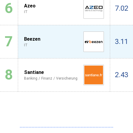
6
Azeo
7.02
IT
7
Beezen
3.11
IT
8
Santiane
2.43
Banking / Finanz / Versicherung