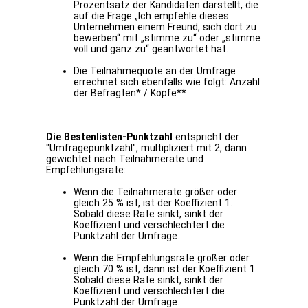
Prozentsatz der Kandidaten darstellt, die
auf die Frage „Ich empfehle dieses
Unternehmen einem Freund, sich dort zu
bewerben“ mit „stimme zu“ oder „stimme
voll und ganz zu“ geantwortet hat.
Die Teilnahmequote an der Umfrage
errechnet sich ebenfalls wie folgt: Anzahl
der Befragten* / Köpfe**
Die Bestenlisten-Punktzahl
entspricht der
"Umfragepunktzahl", multipliziert mit 2, dann
gewichtet nach Teilnahmerate und
Empfehlungsrate:
Wenn die Teilnahmerate größer oder
gleich 25 % ist, ist der Koeffizient 1.
Sobald diese Rate sinkt, sinkt der
Koeffizient und verschlechtert die
Punktzahl der Umfrage.
Wenn die Empfehlungsrate größer oder
gleich 70 % ist, dann ist der Koeffizient 1.
Sobald diese Rate sinkt, sinkt der
Koeffizient und verschlechtert die
Punktzahl der Umfrage.