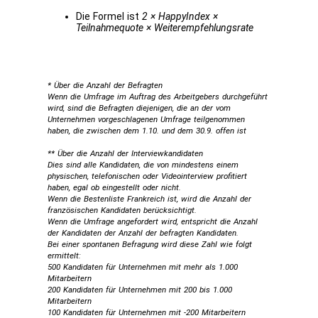
Die Formel ist
2 × HappyIndex ×
Teilnahmequote × Weiterempfehlungsrate
* Über die Anzahl der Befragten
Wenn die Umfrage im Auftrag des Arbeitgebers durchgeführt
wird, sind die Befragten diejenigen, die an der vom
Unternehmen vorgeschlagenen Umfrage teilgenommen
haben, die zwischen dem 1.10. und dem 30.9. offen ist
** Über die Anzahl der Interviewkandidaten
Dies sind alle Kandidaten, die von mindestens einem
physischen, telefonischen oder Videointerview profitiert
haben, egal ob eingestellt oder nicht.
Wenn die Bestenliste Frankreich ist, wird die Anzahl der
französischen Kandidaten berücksichtigt.
Wenn die Umfrage angefordert wird, entspricht die Anzahl
der Kandidaten der Anzahl der befragten Kandidaten.
Bei einer spontanen Befragung wird diese Zahl wie folgt
ermittelt:
500 Kandidaten für Unternehmen mit mehr als 1.000
Mitarbeitern
200 Kandidaten für Unternehmen mit 200 bis 1.000
Mitarbeitern
100 Kandidaten für Unternehmen mit -200 Mitarbeitern