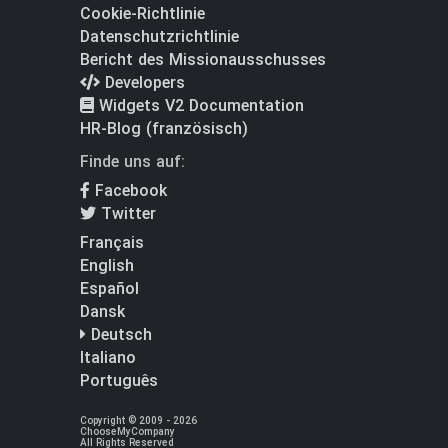
Cookie-Richtlinie
Datenschutzrichtlinie
Bericht des Missionausschusses
Developers
Widgets V2 Documentation
HR-Blog (französisch)
Finde uns auf:
Facebook
Twitter
Français
English
Español
Dansk
Deutsch
Italiano
Português
Copyright © 2009 - 2026
ChooseMyCompany
All Rights Reserved