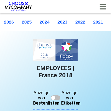
Cookie-Einstellungen
2026
2025
2024
2023
2022
2021
EMPLOYEES |
France 2018
Anzeige
Anzeige
von
von
Bestenlisten
Etiketten