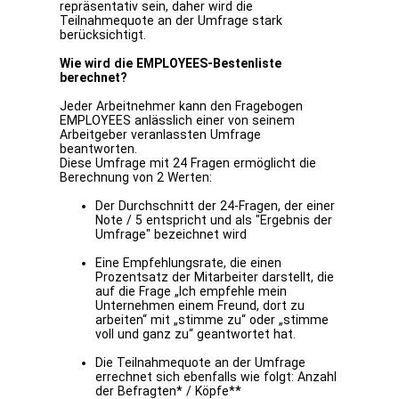
repräsentativ sein, daher wird die
Teilnahmequote an der Umfrage stark
berücksichtigt.
Wie wird die EMPLOYEES-Bestenliste
berechnet?
Jeder Arbeitnehmer kann den Fragebogen
EMPLOYEES anlässlich einer von seinem
Arbeitgeber veranlassten Umfrage
beantworten.
Diese Umfrage mit 24 Fragen ermöglicht die
Berechnung von 2 Werten:
Der Durchschnitt der 24-Fragen, der einer
Note / 5 entspricht und als "Ergebnis der
Umfrage" bezeichnet wird
Eine Empfehlungsrate, die einen
Prozentsatz der Mitarbeiter darstellt, die
auf die Frage „Ich empfehle mein
Unternehmen einem Freund, dort zu
arbeiten“ mit „stimme zu“ oder „stimme
voll und ganz zu“ geantwortet hat.
Die Teilnahmequote an der Umfrage
errechnet sich ebenfalls wie folgt: Anzahl
der Befragten* / Köpfe**