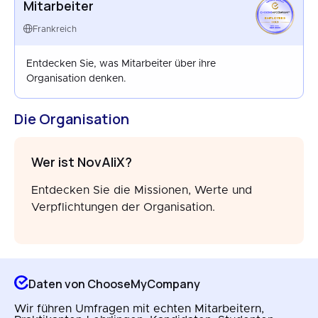
Mitarbeiter
EMPLOYEES
FRANCE
Frankreich
SEP 2023
Entdecken Sie, was Mitarbeiter über ihre
Organisation denken.
Die Organisation
Wer ist NovAliX?
Entdecken Sie die Missionen, Werte und
Verpflichtungen der Organisation.
Daten von ChooseMyCompany
Wir führen Umfragen mit echten Mitarbeitern,