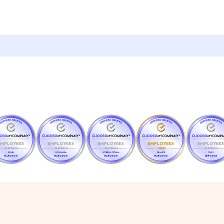
EMPLOYEES
EMPLOYEES
EMPLOYEES
EMPLOYEES
EMPLOYEE
SPAIN
LITHUANIA
INTERNATIONAL
FRANCE
ITALY
MAR 2026
MAR 2026
MAR 2026
MAR 2026
SEP 2023