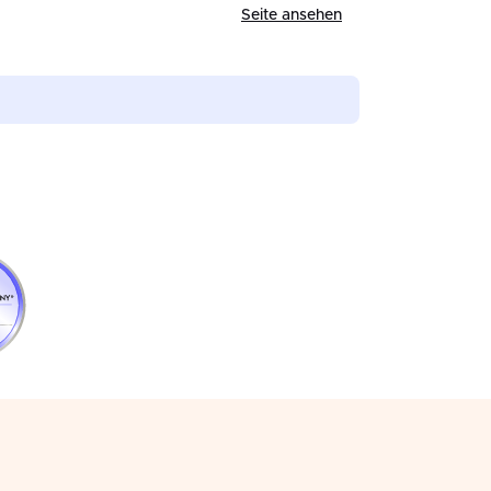
Seite ansehen
S