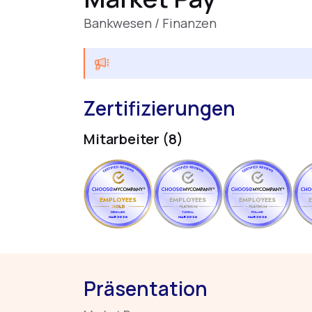
Bankwesen / Finanzen
Zertifizierungen
Mitarbeiter (8)
EMPLOYEES
EMPLOYEES
EMPLOYEES
DENMARK
TUNISIA
POLAND
MAR 2026
MAR 2026
MAR 2026
Präsentation