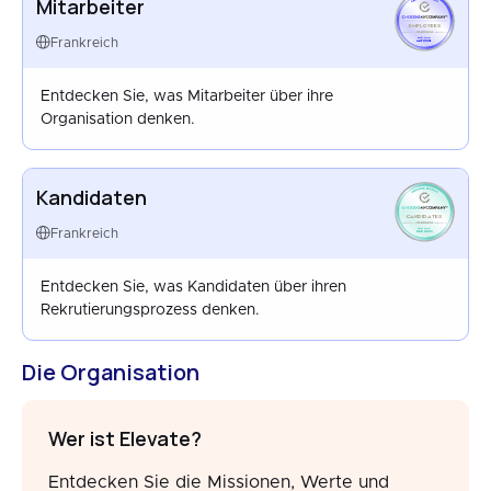
Mitarbeiter
EMPLOYEES
FRANCE
Frankreich
MAY 2024
Entdecken Sie, was Mitarbeiter über ihre
Organisation denken.
Kandidaten
CANDIDATES
FRANCE
Frankreich
SEP 2025
Entdecken Sie, was Kandidaten über ihren
Rekrutierungsprozess denken.
Die Organisation
Wer ist Elevate?
Entdecken Sie die Missionen, Werte und