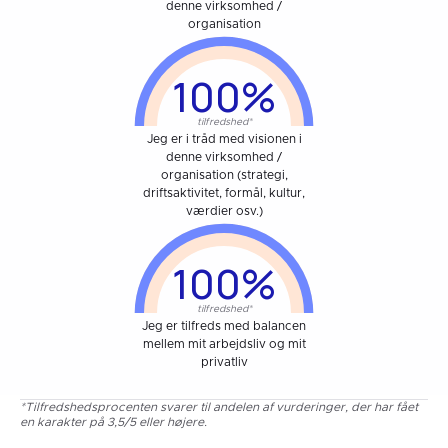
denne virksomhed /
organisation
100%
tilfredshed*
Jeg er i tråd med visionen i
denne virksomhed /
organisation (strategi,
driftsaktivitet, formål, kultur,
værdier osv.)
100%
tilfredshed*
Jeg er tilfreds med balancen
mellem mit arbejdsliv og mit
privatliv
*Tilfredshedsprocenten svarer til andelen af vurderinger, der har fået
en karakter på 3,5/5 eller højere.