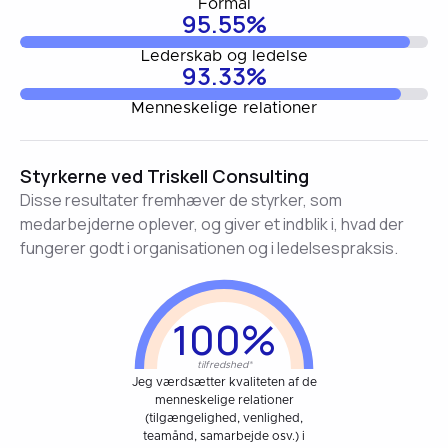
Formål
95.55%
Lederskab og ledelse
93.33%
Menneskelige relationer
Styrkerne ved Triskell Consulting
Disse resultater fremhæver de styrker, som
medarbejderne oplever, og giver et indblik i, hvad der
fungerer godt i organisationen og i ledelsespraksis.
100%
tilfredshed*
Jeg værdsætter kvaliteten af de
menneskelige relationer
(tilgængelighed, venlighed,
teamånd, samarbejde osv.) i