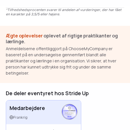
*Tilfredshedsprocenten svarer til andelen af vurderinger, der har fået
en karakter på 3,5/5 eller højere.
Ægte oplevelser
oplevet af rigtige praktikanter og
lærlinge.
Anmeldelserne offentliggjort på ChooseMyCompany er
baseret på en undersøgelse gennemført blandt alle
praktikanter og lærlinge i en organisation. Vi sikrer, at hver
person har kunnet udtrykke sig frit og under de samme
betingelser.
De deler eventyret hos Stride Up
Medarbejdere
EMPLOYEES
FRANCE
Frankrig
APR 2026