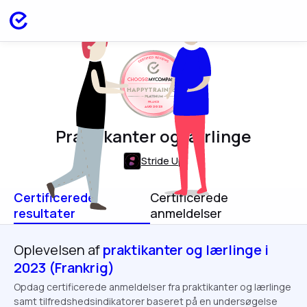
HAPPYTRAINEES
FRANCE
AUG 2023
Praktikanter og lærlinge
Stride Up
Certificerede
Certificerede
resultater
anmeldelser
Oplevelsen af
praktikanter og lærlinge i
2023 (Frankrig)
Opdag certificerede anmeldelser fra praktikanter og lærlinge
samt tilfredshedsindikatorer baseret på en undersøgelse