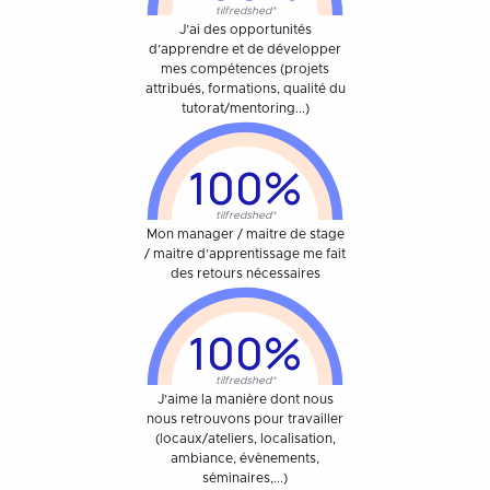
tilfredshed*
J’ai des opportunités
d’apprendre et de développer
mes compétences (projets
attribués, formations, qualité du
tutorat/mentoring...)
100%
tilfredshed*
Mon manager / maitre de stage
/ maitre d’apprentissage me fait
des retours nécessaires
100%
tilfredshed*
J’aime la manière dont nous
nous retrouvons pour travailler
(locaux/ateliers, localisation,
ambiance, évènements,
séminaires,...)