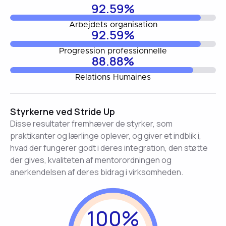
92.59%
Arbejdets organisation
92.59%
Progression professionnelle
88.88%
Relations Humaines
Styrkerne ved Stride Up
Disse resultater fremhæver de styrker, som
praktikanter og lærlinge oplever, og giver et indblik i,
hvad der fungerer godt i deres integration, den støtte
der gives, kvaliteten af mentorordningen og
anerkendelsen af deres bidrag i virksomheden.
100%