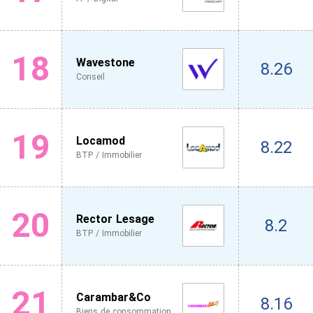
18
Wavestone
8.26
Conseil
19
Locamod
8.22
BTP / Immobilier
20
Rector Lesage
8.2
BTP / Immobilier
21
Carambar&Co
8.16
Biens de consommation