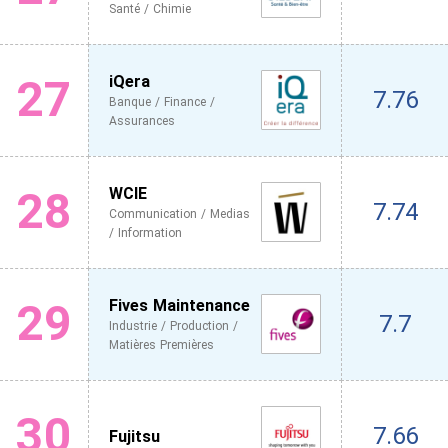
Santé / Chimie
27
iQera
7.76
Banque / Finance /
Assurances
28
WCIE
7.74
Communication / Medias
/ Information
29
Fives Maintenance
7.7
Industrie / Production /
Matières Premières
30
7.66
Fujitsu