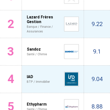
Lazard Frères
2
Gestion
9.22
Banque / Finance /
Assurances
3
Sandoz
9.1
Santé / Chimie
4
IAD
9.04
BTP / Immobilier
5
Ethypharm
8.88
Santé / Chimie