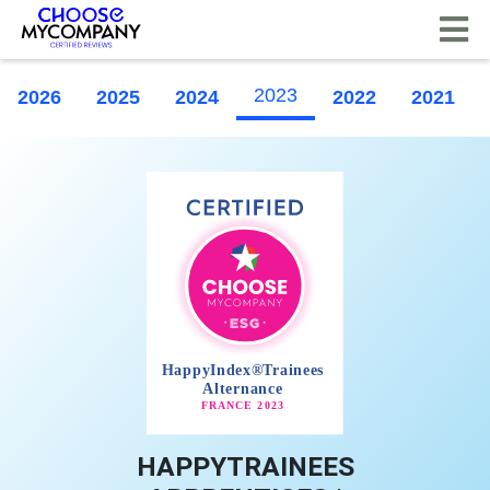
CCookie-styringspanel
2023
2026
2025
2024
2022
2021
HAPPYTRAINEES