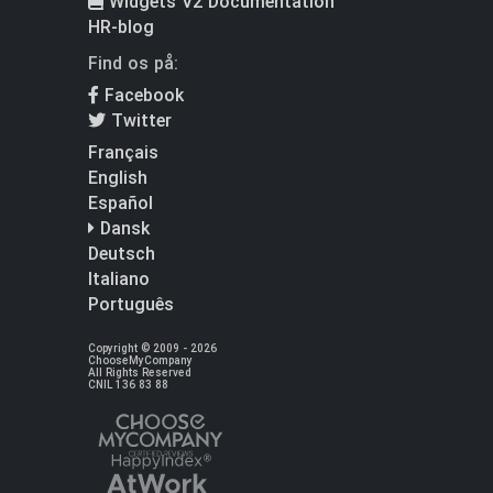
Widgets V2 Documentation
HR-blog
Find os på:
Facebook
Twitter
Français
English
Español
Dansk
Deutsch
Italiano
Português
Copyright © 2009 - 2026
ChooseMyCompany
All Rights Reserved
CNIL 136 83 88