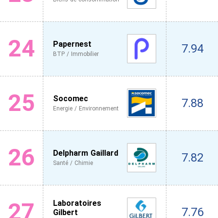
24
Papernest
7.94
BTP / Immobilier
25
Socomec
7.88
Energie / Environnement
26
Delpharm Gaillard
7.82
Santé / Chimie
27
Laboratoires
7.76
Gilbert