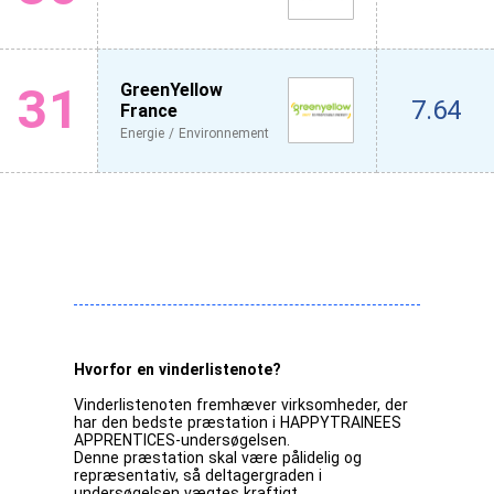
31
GreenYellow
7.64
France
Energie / Environnement
Hvorfor en vinderlistenote?
Vinderlistenoten fremhæver virksomheder, der
har den bedste præstation i HAPPYTRAINEES
APPRENTICES-undersøgelsen.
Denne præstation skal være pålidelig og
repræsentativ, så deltagergraden i
undersøgelsen vægtes kraftigt.