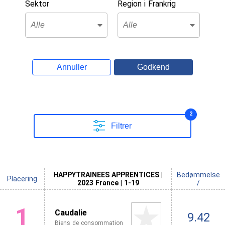
Sektor
Region i Frankrig
Annuller
Godkend
2
Filtrer
HAPPYTRAINEES APPRENTICES |
Bedømmelse
Placering
2023 France | 1-19
/
1
Caudalie
9.42
Biens de consommation