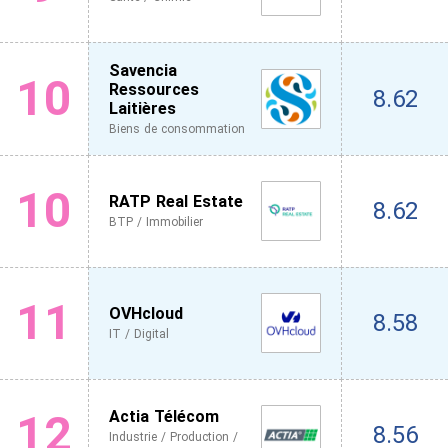
Savencia
10
Ressources
8.62
Laitières
Biens de consommation
10
RATP Real Estate
8.62
BTP / Immobilier
11
OVHcloud
8.58
IT / Digital
12
Actia Télécom
8.56
Industrie / Production /