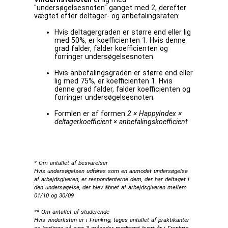
"undersøgelsesnoten" ganget med 2, derefter
vægtet efter deltager- og anbefalingsraten:
Hvis deltagergraden er større end eller lig
med 50%, er koefficienten 1. Hvis denne
grad falder, falder koefficienten og
forringer undersøgelsesnoten.
Hvis anbefalingsgraden er større end eller
lig med 75%, er koefficienten 1. Hvis
denne grad falder, falder koefficienten og
forringer undersøgelsesnoten.
Formlen er af formen
2 × HappyIndex ×
deltagerkoefficient × anbefalingskoefficient
* Om antallet af besvarelser
Hvis undersøgelsen udføres som en anmodet undersøgelse
af arbejdsgiveren, er respondenterne dem, der har deltaget i
den undersøgelse, der blev åbnet af arbejdsgiveren mellem
01/10 og 30/09
** Om antallet af studerende
Hvis vinderlisten er i Frankrig, tages antallet af praktikanter