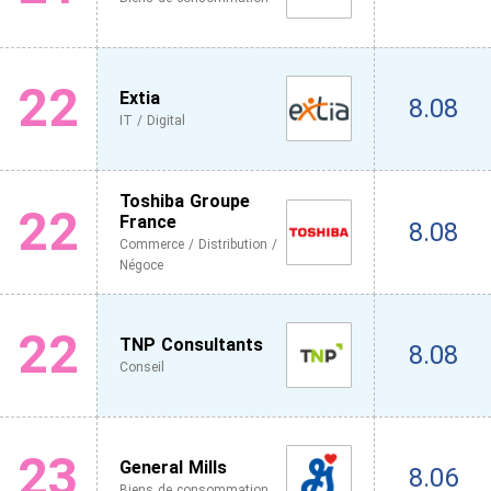
22
Extia
8.08
IT / Digital
Toshiba Groupe
22
France
8.08
Commerce / Distribution /
Négoce
22
TNP Consultants
8.08
Conseil
23
General Mills
8.06
Biens de consommation