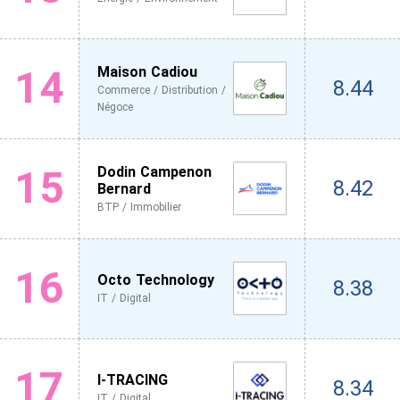
14
Maison Cadiou
8.44
Commerce / Distribution /
Négoce
15
Dodin Campenon
8.42
Bernard
BTP / Immobilier
16
Octo Technology
8.38
IT / Digital
17
I-TRACING
8.34
IT / Digital