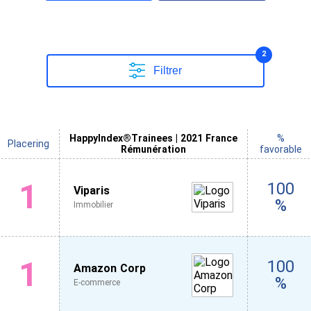
2
Filtrer
HappyIndex®Trainees | 2021 France
%
Placering
Rémunération
favorable
1
100
Viparis
%
Immobilier
1
100
Amazon Corp
%
E-commerce