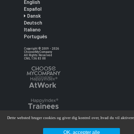
English
Español
Dansk
Deutsch
Italiano
Português
Copyright © 2009 - 2026
ChooseMyCompany
All Rights Reserved
CNIL 136 83 88
Dette websted bruger cookies og giver dig kontrol over, hvad du vil aktivere
OK, accepter alle