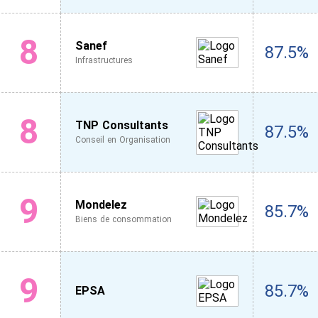
8
Sanef
87.5%
Infrastructures
8
TNP Consultants
87.5%
Conseil en Organisation
9
Mondelez
85.7%
Biens de consommation
9
85.7%
EPSA