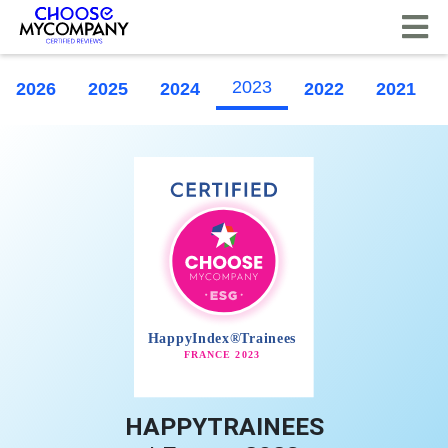
CCookie-styringspanel
2023
2026
2025
2024
2022
2021
HAPPYTRAINEES