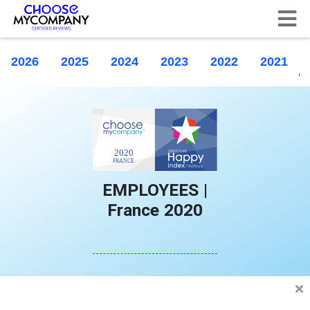
CCookie-styringspanel
2026
2025
2024
2023
2022
2021
EMPLOYEES |
France 2020