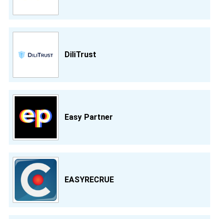
DiliTrust
Easy Partner
EASYRECRUE