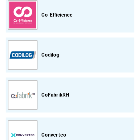
Co-Efficience
Codilog
CoFabrikRH
Converteo