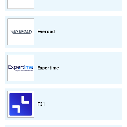
Everoad
Expertime
F31