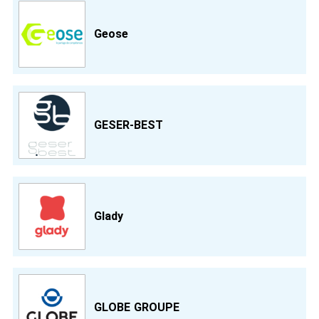
Geose
GESER-BEST
Glady
GLOBE GROUPE