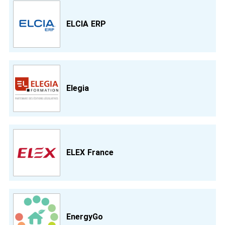
ELCIA ERP
Elegia
ELEX France
EnergyGo