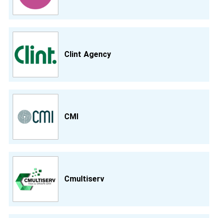
Clint Agency
CMI
Cmultiserv