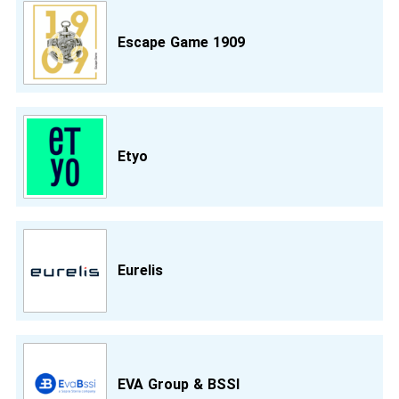
Escape Game 1909
Etyo
Eurelis
EVA Group & BSSI