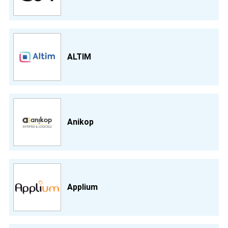
ALTIM
Anikop
Applium