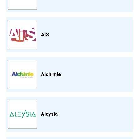
AIS
Alchimie
Aleysia