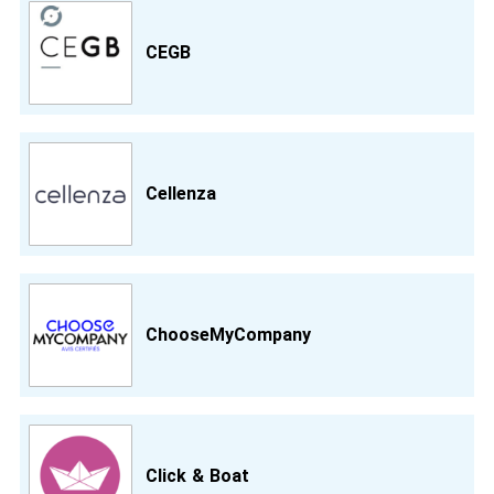
CEGB
Cellenza
ChooseMyCompany
Click & Boat