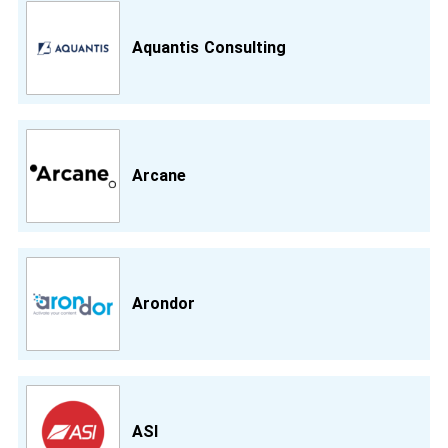
Aquantis Consulting
Arcane
Arondor
ASI