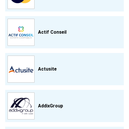
Actif Conseil
Actusite
AddixGroup