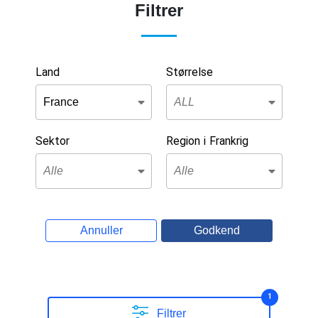
Filtrer
Land
Størrelse
Sektor
Region i Frankrig
Annuller
Godkend
1
Filtrer