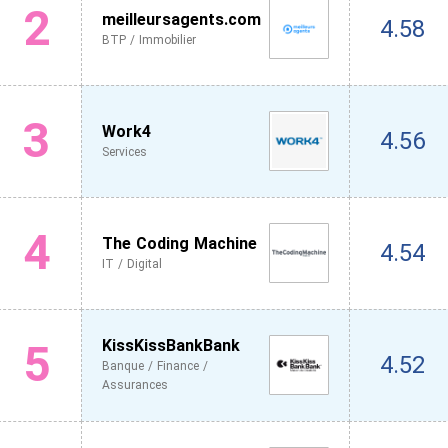
2
meilleursagents.com
4.58
BTP / Immobilier
3
Work4
4.56
Services
4
The Coding Machine
4.54
IT / Digital
5
KissKissBankBank
4.52
Banque / Finance /
Assurances