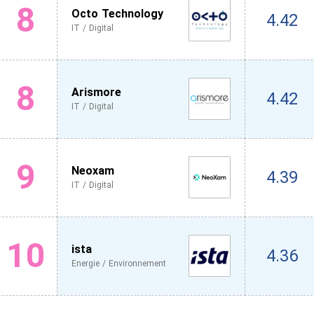
8
Octo Technology
4.42
IT / Digital
8
Arismore
4.42
IT / Digital
9
Neoxam
4.39
IT / Digital
10
ista
4.36
Energie / Environnement