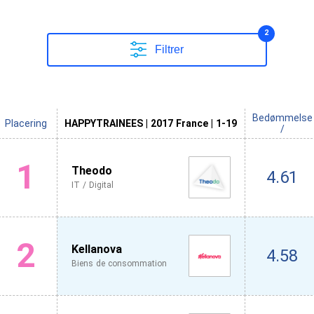
2
Filtrer
Bedømmelse
Placering
HAPPYTRAINEES | 2017 France | 1-19
/
1
Theodo
4.61
IT / Digital
2
Kellanova
4.58
Biens de consommation