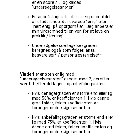
er en score / 5, og kaldes
"undersøgelsesnoten"
En anbefalingsrate, der er en procentdel
af studerende, der svarede "enig" eller
"helt enig" på spørgsmålet "Jeg anbefaler
min virksomhed til en ven for at lave en
praktik / lærling"
Undersøgelsesdeltagelsesgraden
beregnes også som følger: antal
besvarelser* / personalestørrelse**
Vinderlistenoten
er lig med
"undersøgelsesnoten" ganget med 2, derefter
vægtet efter deltager- og anbefalingsraten:
Hvis deltagergraden er større end eller lig
med 50%, er koefficienten 1. Hvis denne
grad falder, falder koefficienten og
forringer undersøgelsesnoten.
Hvis anbefalingsgraden er større end eller
lig med 75%, er koefficienten 1. Hvis
denne grad falder, falder koefficienten og
forringer undersøgelsesnoten.