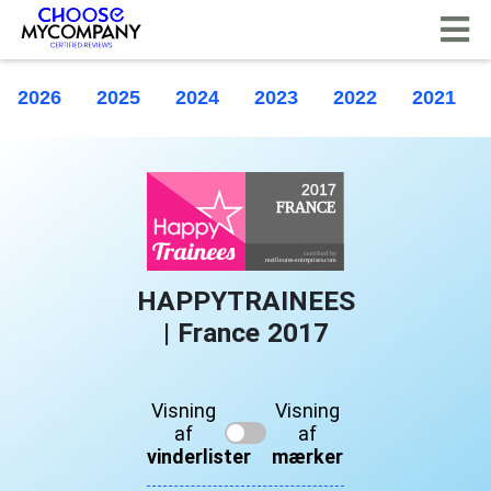
CCookie-styringspanel
2026
2025
2024
2023
2022
2021
HAPPYTRAINEES
| France 2017
Visning
Visning
af
af
vinderlister
mærker