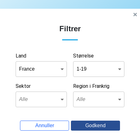
Filtrer
Land
Størrelse
Sektor
Region i Frankrig
Annuller
Godkend