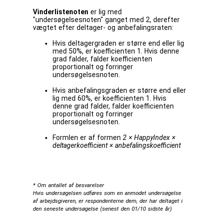
Vinderlistenoten
er lig med
"undersøgelsesnoten" ganget med 2, derefter
vægtet efter deltager- og anbefalingsraten:
Hvis deltagergraden er større end eller lig
med 50%, er koefficienten 1. Hvis denne
grad falder, falder koefficienten
proportionalt og forringer
undersøgelsesnoten.
Hvis anbefalingsgraden er større end eller
lig med 60%, er koefficienten 1. Hvis
denne grad falder, falder koefficienten
proportionalt og forringer
undersøgelsesnoten.
Formlen er af formen
2 × HappyIndex ×
deltagerkoefficient × anbefalingskoefficient
* Om antallet af besvarelser
Hvis undersøgelsen udføres som en anmodet undersøgelse
af arbejdsgiveren, er respondenterne dem, der har deltaget i
den seneste undersøgelse (senest den 01/10 sidste år)