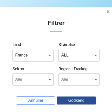
Filtrer
Land
Størrelse
Sektor
Region i Frankrig
Annuller
Godkend