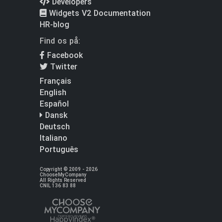
Developers
Widgets V2 Documentation
HR-blog
Find os på:
Facebook
Twitter
Français
English
Español
Dansk
Deutsch
Italiano
Português
Copyright © 2009 - 2026
ChooseMyCompany
All Rights Reserved
CNIL 136 83 88