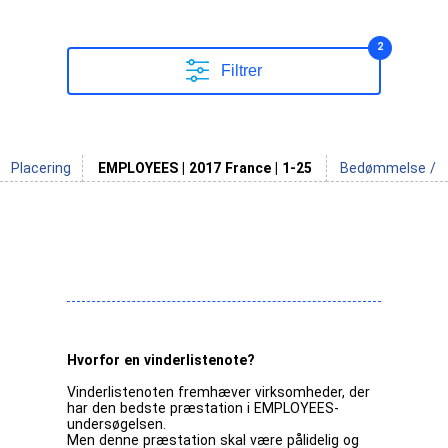
2
Filtrer
Placering
EMPLOYEES | 2017 France | 1-25
Bedømmelse /
Hvorfor en vinderlistenote?
Vinderlistenoten fremhæver virksomheder, der
har den bedste præstation i EMPLOYEES-
undersøgelsen.
Men denne præstation skal være pålidelig og