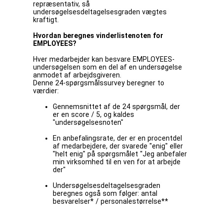
repræsentativ, så
undersøgelsesdeltagelsesgraden vægtes
kraftigt.
Hvordan beregnes vinderlistenoten for
EMPLOYEES?
Hver medarbejder kan besvare EMPLOYEES-
undersøgelsen som en del af en undersøgelse
anmodet af arbejdsgiveren.
Denne 24-spørgsmålssurvey beregner to
værdier:
Gennemsnittet af de 24 spørgsmål, der
er en score / 5, og kaldes
"undersøgelsesnoten"
En anbefalingsrate, der er en procentdel
af medarbejdere, der svarede "enig" eller
"helt enig" på spørgsmålet "Jeg anbefaler
min virksomhed til en ven for at arbejde
der"
Undersøgelsesdeltagelsesgraden
beregnes også som følger: antal
besvarelser* / personalestørrelse**