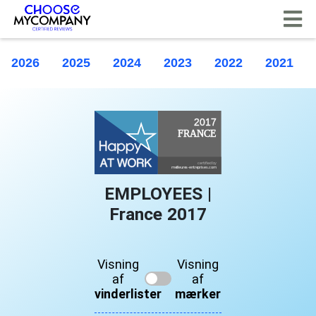
CCookie-styringspanel
2026
2025
2024
2023
2022
2021
EMPLOYEES |
France 2017
Visning
Visning
af
af
vinderlister
mærker