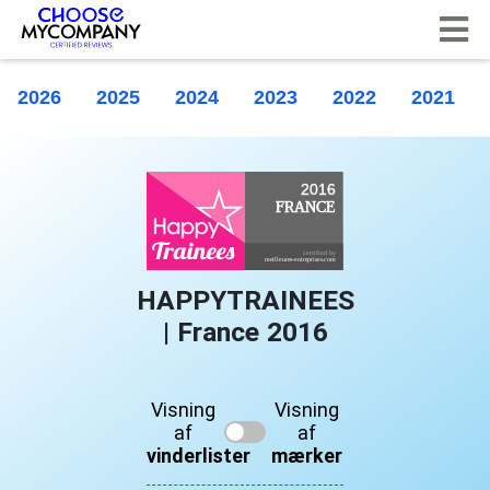
CCookie-styringspanel
2026
2025
2024
2023
2022
2021
HAPPYTRAINEES
| France 2016
Visning
Visning
af
af
vinderlister
mærker