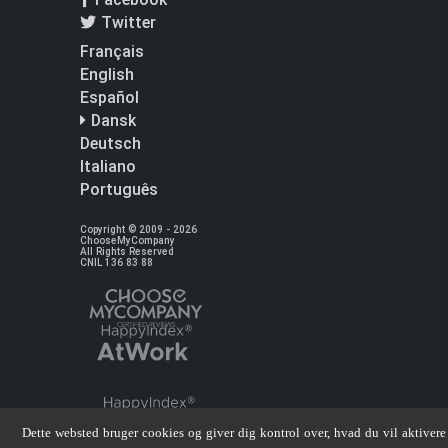
Twitter
Français
English
Español
Dansk
Deutsch
Italiano
Português
Copyright © 2009 - 2026
ChooseMyCompany
All Rights Reserved
CNIL 136 83 88
Dette websted bruger cookies og giver dig kontrol over, hvad du vil aktivere