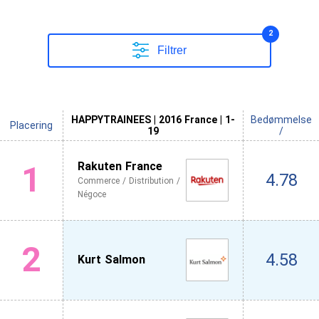
2
Filtrer
HAPPYTRAINEES | 2016 France | 1-
Bedømmelse
Placering
19
/
1
Rakuten France
4.78
Commerce / Distribution /
Négoce
2
4.58
Kurt Salmon