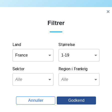
Filtrer
Land
Størrelse
Sektor
Region i Frankrig
Annuller
Godkend